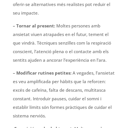
oferir-se alternatives més realistes pot reduir el
seu impacte.
– Tornar al present:
Moltes persones amb
ansietat viuen atrapades en el futur, tement el
que vindrà. Tècniques senzilles com la respiració
conscient, l’atenció plena o el contacte amb els
sentits ajuden a ancorar l’experiència en l’ara.
– Modificar rutines petites:
A vegades, l’ansietat
es veu amplificada per hàbits que la reforcen:
excés de cafeïna, falta de descans, multitasca
constant. Introduir pauses, cuidar el somni i
establir límits són formes pràctiques de cuidar el
sistema nerviós.