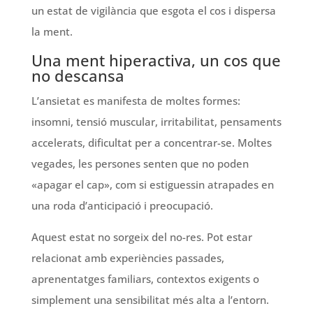
un estat de vigilància que esgota el cos i dispersa
la ment.
Una ment hiperactiva, un cos que
no descansa
L’ansietat es manifesta de moltes formes:
insomni, tensió muscular, irritabilitat, pensaments
accelerats, dificultat per a concentrar-se. Moltes
vegades, les persones senten que no poden
«apagar el cap», com si estiguessin atrapades en
una roda d’anticipació i preocupació.
Aquest estat no sorgeix del no-res. Pot estar
relacionat amb experiències passades,
aprenentatges familiars, contextos exigents o
simplement una sensibilitat més alta a l’entorn.