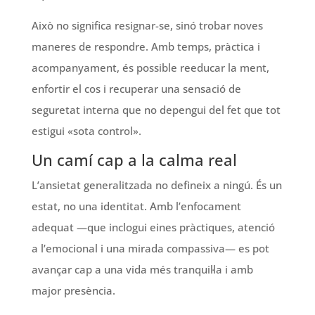
Això no significa resignar-se, sinó trobar noves
maneres de respondre. Amb temps, pràctica i
acompanyament, és possible reeducar la ment,
enfortir el cos i recuperar una sensació de
seguretat interna que no depengui del fet que tot
estigui «sota control».
Un camí cap a la calma real
L’ansietat generalitzada no defineix a ningú. És un
estat, no una identitat. Amb l’enfocament
adequat —que inclogui eines pràctiques, atenció
a l’emocional i una mirada compassiva— es pot
avançar cap a una vida més tranquil·la i amb
major presència.