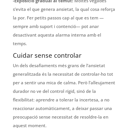
-Exposició gradual al temut:
Moltes vegades
s’evita el que genera ansietat, la qual cosa reforça
la por. Fer petits passos cap al que es tem —
sempre amb suport i contenció— pot anar
desactivant aquesta alarma interna amb el
temps.
Cuidar sense controlar
Un dels desafiaments més grans de l’ansietat
generalitzada és la necessitat de controlar-ho tot
per a sentir una mica de calma. Però l’alleujament
durador no ve del control rígid, sinó de la
flexibilitat: aprendre a tolerar la incertesa, a no
reaccionar automàticament, a deixar passar una
preocupació sense necessitat de resoldre-la en
aquest moment.