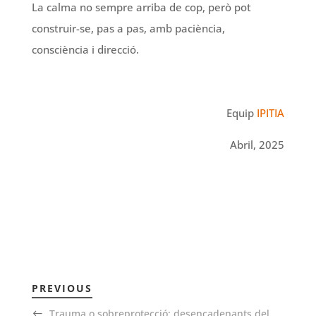
La calma no sempre arriba de cop, però pot
construir-se, pas a pas, amb paciència,
consciència i direcció.
Equip
IPITIA
Abril, 2025
PREVIOUS
Trauma o sobreprotecció: desencadenants del