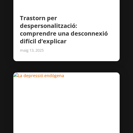
Trastorn per
despersonalització:
comprendre una desconnexió
difícil d’explicar
maig 13, 2025