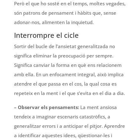
Però el que ho sosté en el temps, moltes vegades,
són patrons de pensament i hàbits que, sense
adonar-nos, alimenten la inquietud.
Interrompre el cicle
Sortir del bucle de l’ansietat generalitzada no
significa eliminar la preocupació per sempre.
Significa canviar la forma en què ens relacionem
amb ella. En un enfocament integral, això implica
atendre el que passa en el cos, la qual cosa es
repeteix en la ment i el que s’evita en el dia a dia.
– Observar els pensaments:
La ment ansiosa
tendeix a imaginar escenaris catastròfics, a
generalitzar errors i a anticipar el pitjor. Aprendre
a identificar aquestes idees, qüestionar-les i