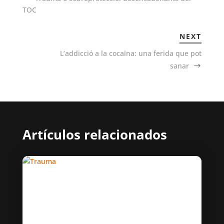
TOC
NEXT
L’addicció a la cocaïna: una ferida que pot
sanar
Artículos relacionados