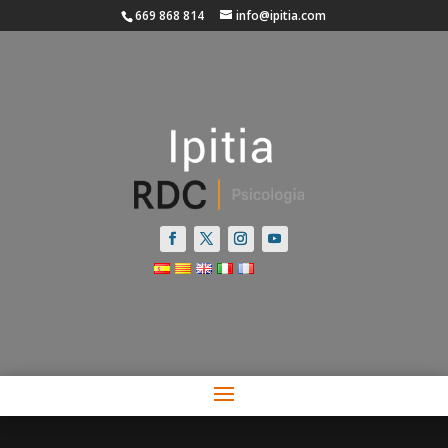
669 868 814
info@ipitia.com