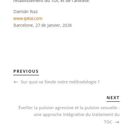
rétablissement du TOC et de l’anxiété.
Damián Ruiz
www.ipitia.com
Barcelone, 27 de Janvier, 2026
PREVIOUS
Sur quoi se fonde notre méthodologie ?
NEXT
Éveiller la pulsion agressive et la pulsion sexuelle :
une approche intégrative du traitement du
TOC