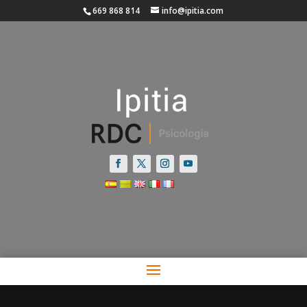
669 868 814
info@ipitia.com