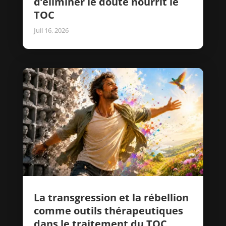
d’éliminer le doute nourrit le
TOC
Juil 16, 2026
La transgression et la rébellion
comme outils thérapeutiques
dans le traitement du TOC