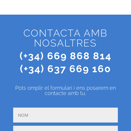
CONTACTA AMB
NOSALTRES
(+34) 669 868 814
(+34) 637 669 160
Pots omplir el formulari i ens posarem en
contacte amb tu.