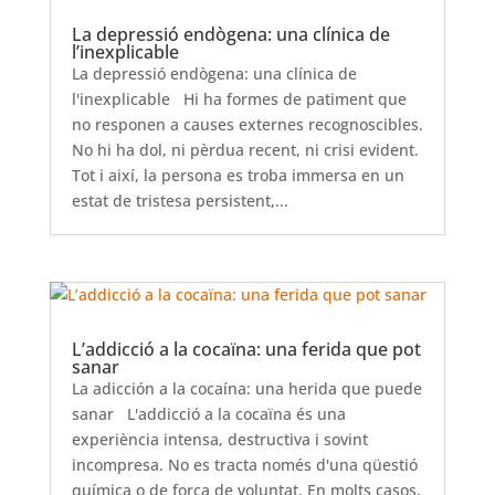
La depressió endògena: una clínica de
l’inexplicable
La depressió endògena: una clínica de
l'inexplicable Hi ha formes de patiment que
no responen a causes externes recognoscibles.
No hi ha dol, ni pèrdua recent, ni crisi evident.
Tot i així, la persona es troba immersa en un
estat de tristesa persistent,...
L’addicció a la cocaïna: una ferida que pot
sanar
La adicción a la cocaína: una herida que puede
sanar L'addicció a la cocaïna és una
experiència intensa, destructiva i sovint
incompresa. No es tracta només d'una qüestió
química o de força de voluntat. En molts casos,