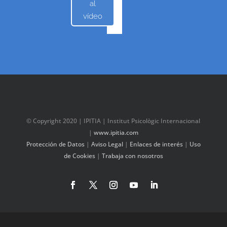
al
vídeo
© Copyright 2020 | IPITIA | Institut Psicològic Internacional
|
www.ipitia.com
Protección de Datos
|
Aviso Legal
|
Enlaces de interés
|
Uso
de Cookies
|
Trabaja con nosotros