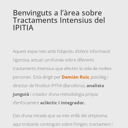
Benvinguts a l’àrea sobre
Tractaments Intensius del
IPITIA
Aquest espai neix amb l’objectiu d’oferir informació
rigorosa, actual i profunda sobre diferents
tractaments intensius que afecten la vida de moltes
persones. Està dirigit per
Damián Ruiz
, psicòleg i
director de l’Institut IPITIA (Barcelona),
analista
junguià
i creador d’una metodologia pròpia
d’enfocament
eclèctic i integrador.
Des d’una mirada que va més enllà del símptoma,
aquí trobaràs continguts sobre l’origen, tractament i