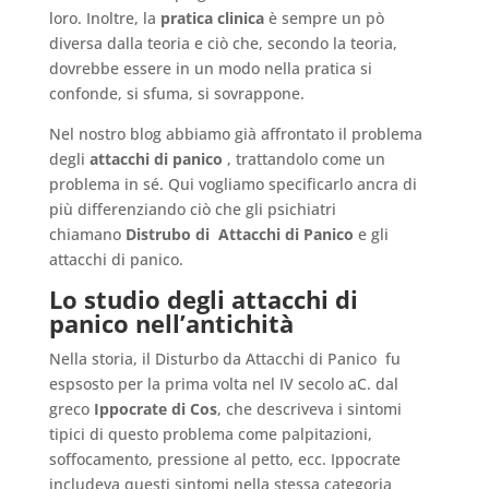
loro. Inoltre, la
pratica clinica
è sempre un pò
diversa dalla teoria e ciò che, secondo la teoria,
dovrebbe essere in un modo nella pratica si
confonde, si sfuma, si sovrappone.
Nel nostro blog abbiamo già affrontato il problema
degli
attacchi di panico
, trattandolo come un
problema in sé. Qui vogliamo specificarlo ancra di
più differenziando ciò che gli psichiatri
chiamano
Distrubo di Attacchi di Panico
e gli
attacchi di panico.
Lo studio degli attacchi di
panico nell’antichità
Nella storia, il Disturbo da Attacchi di Panico fu
espsosto per la prima volta nel IV secolo aC. dal
greco
Ippocrate di Cos
, che descriveva i sintomi
tipici di questo problema come palpitazioni,
soffocamento, pressione al petto, ecc. Ippocrate
includeva questi sintomi nella stessa categoria