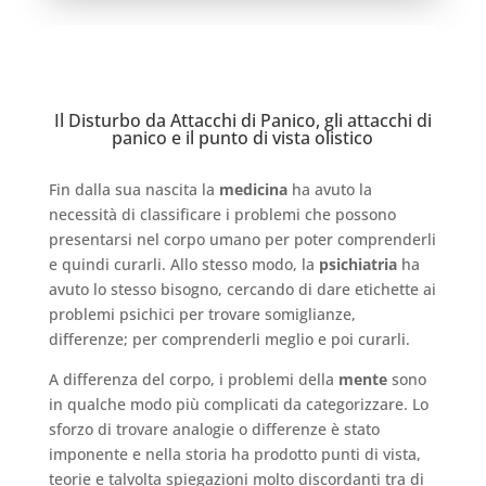
Il Disturbo da Attacchi di Panico, gli attacchi di
panico e il punto di vista olistico
Fin dalla sua nascita la
medicina
ha avuto la
necessità di classificare i problemi che possono
presentarsi nel corpo umano per poter comprenderli
e quindi curarli. Allo stesso modo, la
psichiatria
ha
avuto lo stesso bisogno, cercando di dare etichette ai
problemi psichici per trovare somiglianze,
differenze; per comprenderli meglio e poi curarli.
A differenza del corpo, i problemi della
mente
sono
in qualche modo più complicati da categorizzare. Lo
sforzo di trovare analogie o differenze è stato
imponente e nella storia ha prodotto punti di vista,
teorie e talvolta spiegazioni molto discordanti tra di