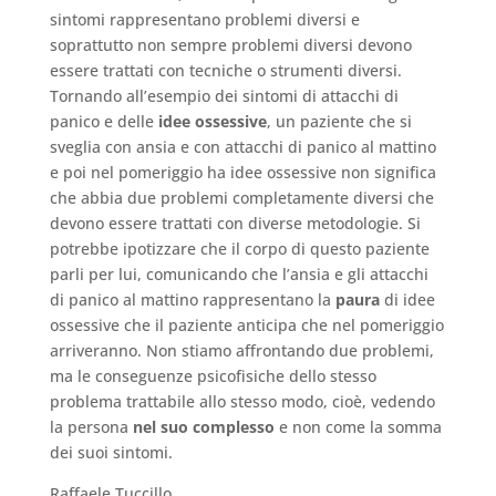
sintomi rappresentano problemi diversi e
soprattutto non sempre problemi diversi devono
essere trattati con tecniche o strumenti diversi.
Tornando all’esempio dei sintomi di attacchi di
panico e delle
idee ossessive
, un paziente che si
sveglia con ansia e con attacchi di panico al mattino
e poi nel pomeriggio ha idee ossessive non significa
che abbia due problemi completamente diversi che
devono essere trattati con diverse metodologie. Si
potrebbe ipotizzare che il corpo di questo paziente
parli per lui, comunicando che l’ansia e gli attacchi
di panico al mattino rappresentano la
paura
di idee
ossessive che il paziente anticipa che nel pomeriggio
arriveranno. Non stiamo affrontando due problemi,
ma le conseguenze psicofisiche dello stesso
problema trattabile allo stesso modo, cioè, vedendo
la persona
nel suo complesso
e non come la somma
dei suoi sintomi.
Raffaele Tuccillo