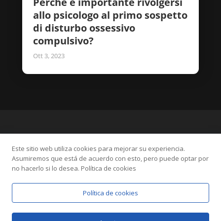
Perché è importante rivolgersi
allo psicologo al primo sospetto
di disturbo ossessivo
compulsivo?
Ott 3, 2023
Este sitio web utiliza cookies para mejorar su experiencia.
Asumiremos que está de acuerdo con esto, pero puede optar por
no hacerlo si lo desea. Política de cookies
Política de cookies