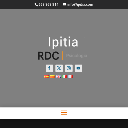
669 868 814
info@ipitia.com