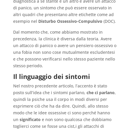
diagnostica a se stante e un altro è avere un attacco
di panico, un sintomo che può essere osservato in
altri quadri che presentano altre etichette come ad
esempio nel
Disturbo Ossessivo-Compulsivo
(DOC).
Dal momento che, come abbiamo mostrato in
precedenza, la clinica è diversa dalla teoria. Avere
un attacco di panico o avere un pensiero ossessivo o
una fobia non sono cose mutualmente escludentesi
e che possono verificarsi nello stesso paziente nello
stesso periodo.
Il linguaggio dei sintomi
Nel nostro precedente articolo, l’accento è stato
posto sull’idea che i sintomi parlano,
che ci parlano
,
quindi la psiche usa il corpo in modi diversi per
esprimere ciò che ha da dire. Quindi, allo stesso
modo che le idee ossessive ci sono perché hanno
un
significato
e non sono qualcosa che dobbiamo
toglierci come se fosse una cist,i gli attacchi di