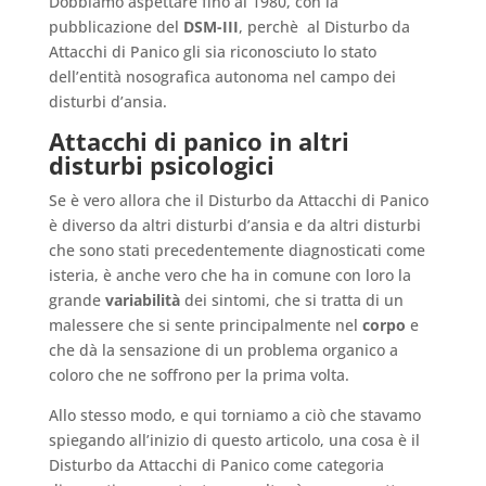
Dobbiamo aspettare fino al 1980, con la
pubblicazione del
DSM-III
, perchè al Disturbo da
Attacchi di Panico gli sia riconosciuto lo stato
dell’entità nosografica autonoma nel campo dei
disturbi d’ansia.
Attacchi di panico in altri
disturbi psicologici
Se è vero allora che il Disturbo da Attacchi di Panico
è diverso da altri disturbi d’ansia e da altri disturbi
che sono stati precedentemente diagnosticati come
isteria, è anche vero che ha in comune con loro la
grande
variabilità
dei sintomi, che si tratta di un
malessere che si sente principalmente nel
corpo
e
che dà la sensazione di un problema organico a
coloro che ne soffrono per la prima volta.
Allo stesso modo, e qui torniamo a ciò che stavamo
spiegando all’inizio di questo articolo, una cosa è il
Disturbo da Attacchi di Panico come categoria