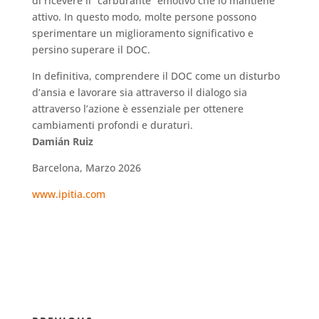
di ricevere il “carburante” emotivo che lo mantiene
attivo. In questo modo, molte persone possono
sperimentare un miglioramento significativo e
persino superare il DOC.
In definitiva, comprendere il DOC come un disturbo
d’ansia e lavorare sia attraverso il dialogo sia
attraverso l’azione è essenziale per ottenere
cambiamenti profondi e duraturi.
Damián Ruiz
Barcelona, Marzo 2026
www.ipitia.com