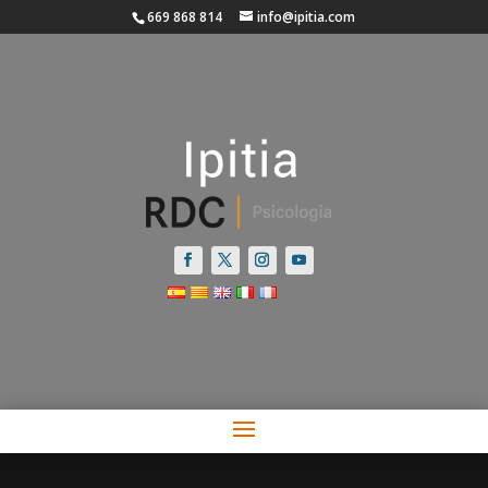
669 868 814
info@ipitia.com