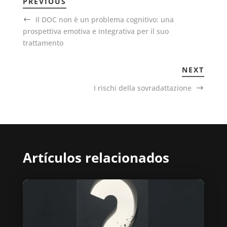
PREVIOUS
Il DOC non è un problema cognitivo: una
prospettiva emotiva e integrativa per il suo
trattamento
NEXT
I rischi della sovradattazione
Artículos relacionados