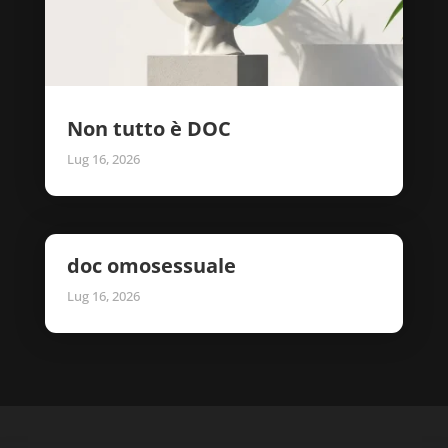
Non tutto è DOC
Lug 16, 2026
doc omosessuale
Lug 16, 2026