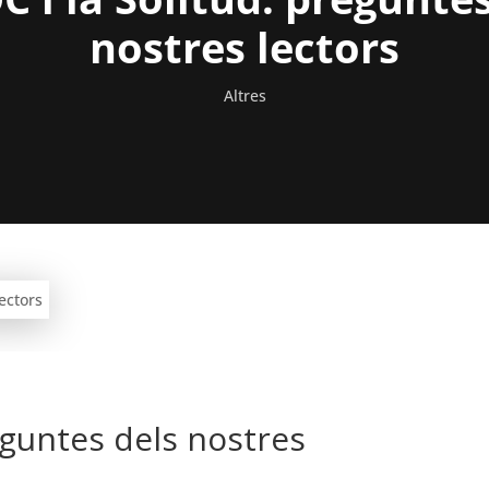
nostres lectors
Altres
reguntes dels nostres