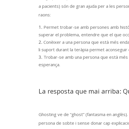
a pacients) són de gran ajuda per a les per
raons:
Permet trobar-se amb persones amb històri
superar el problema, entendre que el que ocorr
Conèixer a una persona que està més endarr
li suport durant la teràpia permet aconseguir
Trobar-se amb una persona que està més 
esperança.
La resposta que mai arriba: Q
Ghosting ve de “ghost” (fantasma en anglès). E
persona de sobte i sense donar cap explicaci