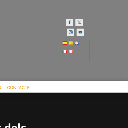
S
CONTACTE
s dels