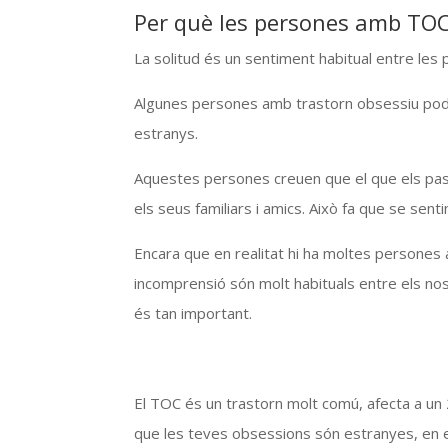
Per què les persones amb TOC
La solitud és un sentiment habitual entre le
Algunes persones amb trastorn obsessiu poden 
estranys.
Aquestes persones creuen que el que els pas
els seus familiars i amics. Això fa que se senti
Encara que en realitat hi ha moltes persones 
incomprensió són molt habituals entre els nos
és tan important.
El TOC és un trastorn molt comú, afecta a un
que les teves obsessions són estranyes, en 