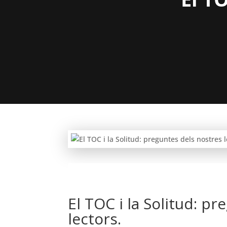
El TOC i la Solitud: p
lectors.