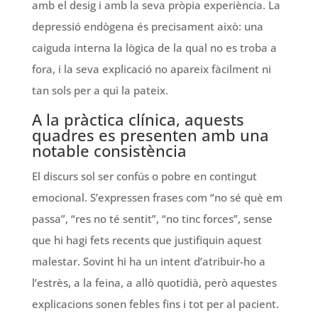
amb el desig i amb la seva pròpia experiència. La
depressió endògena és precisament això: una
caiguda interna la lògica de la qual no es troba a
fora, i la seva explicació no apareix fàcilment ni
tan sols per a qui la pateix.
A la pràctica clínica, aquests
quadres es presenten amb una
notable consistència
El discurs sol ser confús o pobre en contingut
emocional. S’expressen frases com “no sé què em
passa”, “res no té sentit”, “no tinc forces”, sense
que hi hagi fets recents que justifiquin aquest
malestar. Sovint hi ha un intent d’atribuir-ho a
l’estrès, a la feina, a allò quotidià, però aquestes
explicacions sonen febles fins i tot per al pacient.