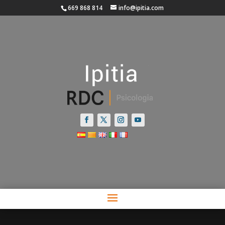
669 868 814
info@ipitia.com