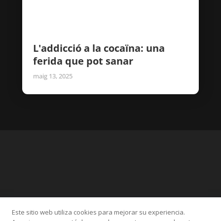
L'addicció a la cocaïna: una
ferida que pot sanar
maig 13, 2025
Este sitio web utiliza cookies para mejorar su experiencia.
Categories