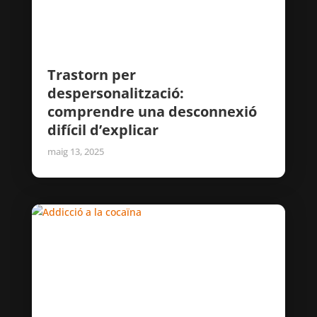
Trastorn per
despersonalització:
comprendre una desconnexió
difícil d’explicar
maig 13, 2025