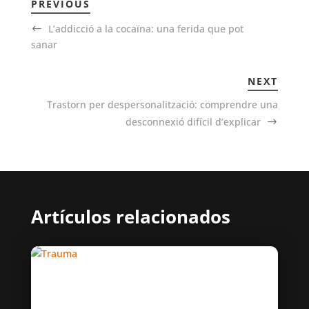
PREVIOUS
L’addicció a la cocaïna: una ferida que pot
sanar
NEXT
Trastorn per despersonalització: comprendre una
desconnexió difícil d’explicar
Artículos relacionados