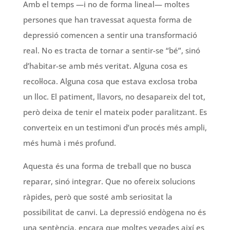
Amb el temps —i no de forma lineal— moltes
persones que han travessat aquesta forma de
depressió comencen a sentir una transformació
real. No es tracta de tornar a sentir-se “bé”, sinó
d’habitar-se amb més veritat. Alguna cosa es
recol·loca. Alguna cosa que estava exclosa troba
un lloc. El patiment, llavors, no desapareix del tot,
però deixa de tenir el mateix poder paralitzant. Es
converteix en un testimoni d’un procés més ampli,
més humà i més profund.
Aquesta és una forma de treball que no busca
reparar, sinó integrar. Que no ofereix solucions
ràpides, però que sosté amb seriositat la
possibilitat de canvi. La depressió endògena no és
una sentència, encara que moltes vegades així es