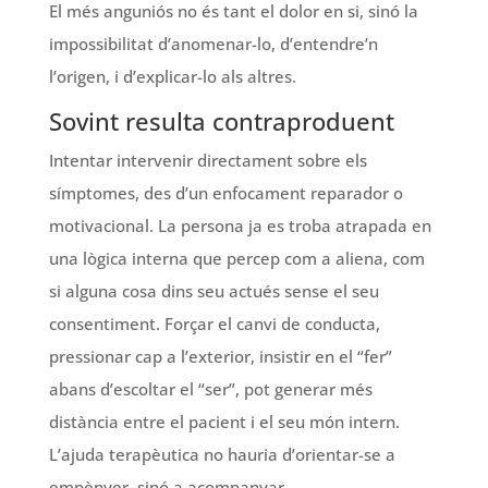
El més anguniós no és tant el dolor en si, sinó la
impossibilitat d’anomenar-lo, d’entendre’n
l’origen, i d’explicar-lo als altres.
Sovint resulta contraproduent
Intentar intervenir directament sobre els
símptomes, des d’un enfocament reparador o
motivacional. La persona ja es troba atrapada en
una lògica interna que percep com a aliena, com
si alguna cosa dins seu actués sense el seu
consentiment. Forçar el canvi de conducta,
pressionar cap a l’exterior, insistir en el “fer”
abans d’escoltar el “ser”, pot generar més
distància entre el pacient i el seu món intern.
L’ajuda terapèutica no hauria d’orientar-se a
empènyer, sinó a acompanyar.