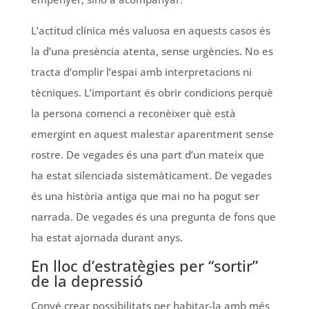
L’actitud clínica més valuosa en aquests casos és
la d’una presència atenta, sense urgències. No es
tracta d’omplir l’espai amb interpretacions ni
tècniques. L’important és obrir condicions perquè
la persona comenci a reconèixer què està
emergint en aquest malestar aparentment sense
rostre. De vegades és una part d’un mateix que
ha estat silenciada sistemàticament. De vegades
és una història antiga que mai no ha pogut ser
narrada. De vegades és una pregunta de fons que
ha estat ajornada durant anys.
En lloc d’estratègies per “sortir”
de la depressió
Convé crear possibilitats per habitar-la amb més