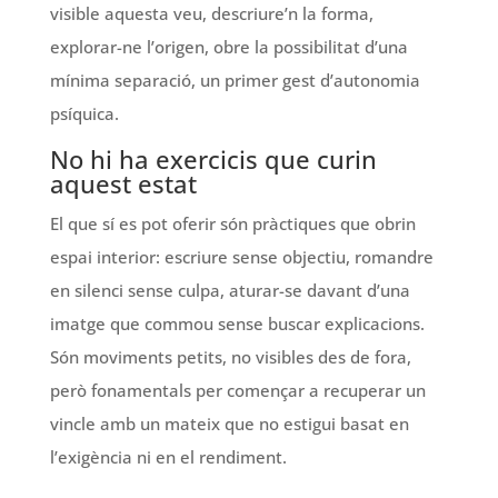
visible aquesta veu, descriure’n la forma,
explorar-ne l’origen, obre la possibilitat d’una
mínima separació, un primer gest d’autonomia
psíquica.
No hi ha exercicis que curin
aquest estat
El que sí es pot oferir són pràctiques que obrin
espai interior: escriure sense objectiu, romandre
en silenci sense culpa, aturar-se davant d’una
imatge que commou sense buscar explicacions.
Són moviments petits, no visibles des de fora,
però fonamentals per començar a recuperar un
vincle amb un mateix que no estigui basat en
l’exigència ni en el rendiment.