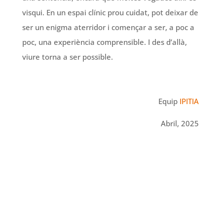
visqui. En un espai clínic prou cuidat, pot deixar de
ser un enigma aterridor i començar a ser, a poc a
poc, una experiència comprensible. I des d’allà,
viure torna a ser possible.
Equip
IPITIA
Abril, 2025