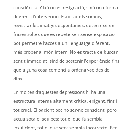
consciència. Això no és resignació, sinó una forma
diferent d’intervenció. Escoltar els somnis,
registrar les imatges espontànies, detenir-se en
frases soltes que es repeteixen sense explicació,
pot permetre l’accés a un llenguatge diferent,
més proper al món intern. No es tracta de buscar
sentit immediat, sinó de sostenir l’experiència fins
que alguna cosa comenci a ordenar-se des de
dins.
En moltes d’aquestes depressions hi ha una
estructura interna altament crítica, exigent, fins i
tot cruel. El pacient pot no ser-ne conscient, però
actua sota el seu pes: tot el que fa sembla
insuficient, tot el que sent sembla incorrecte. Fer