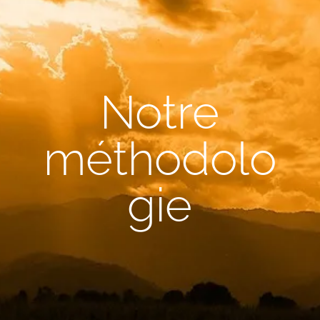
Notre
méthodolo
gie