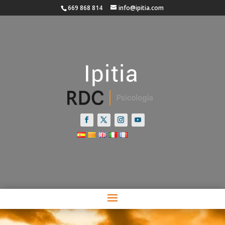
669 868 814
info@ipitia.com