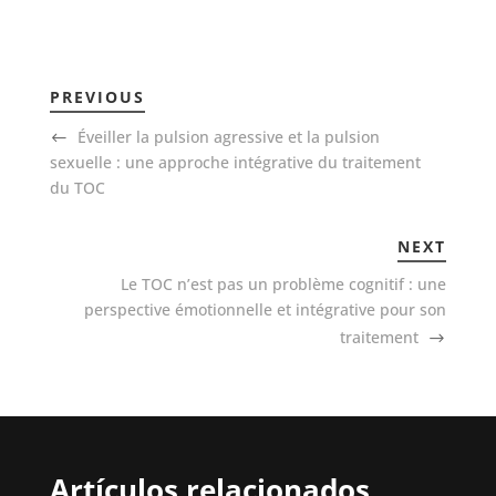
PREVIOUS
Éveiller la pulsion agressive et la pulsion
sexuelle : une approche intégrative du traitement
du TOC
NEXT
Le TOC n’est pas un problème cognitif : une
perspective émotionnelle et intégrative pour son
traitement
Artículos relacionados