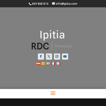
669 868 814
info@ipitia.com