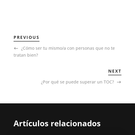
PREVIOUS
¿Cómo ser tu mismo/a con personas que no te
tratan bien?
NEXT
¿Por qué se puede superar un TOC?
Artículos relacionados