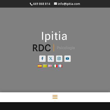
669 868 814
info@ipitia.com