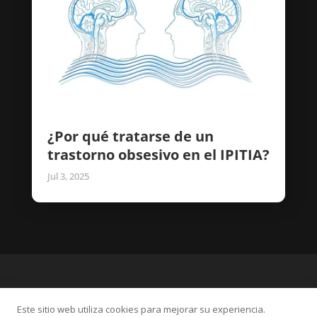
¿Por qué tratarse de un
trastorno obsesivo en el IPITIA?
Jul 3, 2025
Este sitio web utiliza cookies para mejorar su experiencia.