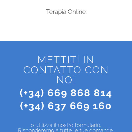
Terapia Online
METTITI IN
CONTATTO CON
NOI
(+34) 669 868 814
(+34) 637 669 160
o utilizza il nostro formulario.
Risponderemo a tutte le tue domande.