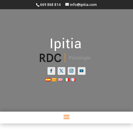
669 868 814
info@ipitia.com