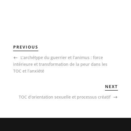
PREVIOUS
L’archétype du guerrier et l’animus : force
intérieure et transformation de la peur dans les
TOC et l’anxiété
NEXT
TOC d’orientation sexuelle et processus créatif