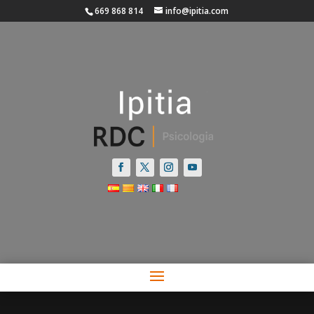
669 868 814
info@ipitia.com