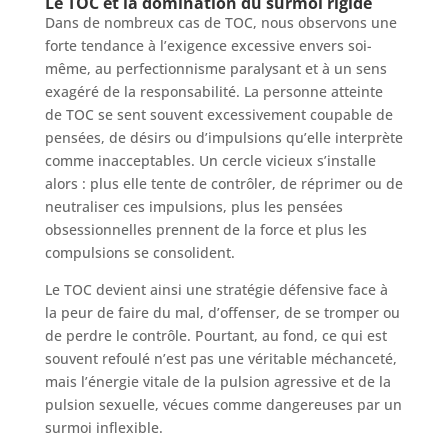
Le TOC et la domination du surmoi rigide
Dans de nombreux cas de TOC, nous observons une
forte tendance à l’exigence excessive envers soi-
même, au perfectionnisme paralysant et à un sens
exagéré de la responsabilité. La personne atteinte
de TOC se sent souvent excessivement coupable de
pensées, de désirs ou d’impulsions qu’elle interprète
comme inacceptables. Un cercle vicieux s’installe
alors : plus elle tente de contrôler, de réprimer ou de
neutraliser ces impulsions, plus les pensées
obsessionnelles prennent de la force et plus les
compulsions se consolident.
Le TOC devient ainsi une stratégie défensive face à
la peur de faire du mal, d’offenser, de se tromper ou
de perdre le contrôle. Pourtant, au fond, ce qui est
souvent refoulé n’est pas une véritable méchanceté,
mais l’énergie vitale de la pulsion agressive et de la
pulsion sexuelle, vécues comme dangereuses par un
surmoi inflexible.