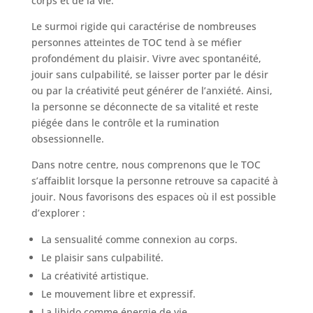
corps et de la vie.
Le surmoi rigide qui caractérise de nombreuses
personnes atteintes de TOC tend à se méfier
profondément du plaisir. Vivre avec spontanéité,
jouir sans culpabilité, se laisser porter par le désir
ou par la créativité peut générer de l’anxiété. Ainsi,
la personne se déconnecte de sa vitalité et reste
piégée dans le contrôle et la rumination
obsessionnelle.
Dans notre centre, nous comprenons que le TOC
s’affaiblit lorsque la personne retrouve sa capacité à
jouir. Nous favorisons des espaces où il est possible
d’explorer :
La sensualité comme connexion au corps.
Le plaisir sans culpabilité.
La créativité artistique.
Le mouvement libre et expressif.
La libido comme énergie de vie.