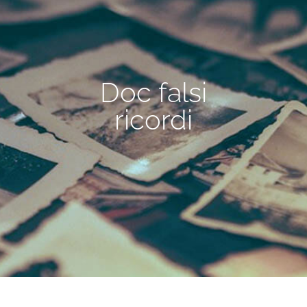
Doc falsi
ricordi