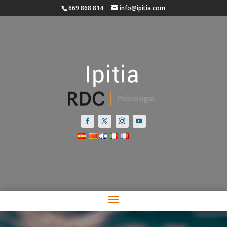
669 868 814
info@ipitia.com