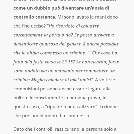
come un dubbio può diventare un’ansia di
controllo costante
. Mi sono lavato le mani dopo
che l’ho ucciso? “
Ho ricordato di chiudere
correttamente la porta o no? Se posso arrivare a
dimenticare qualcosa del genere, è anche possibile
che io abbia commesso un crimine. “” Che cosa ho
fatto alla festa verso le 23.15? Se non ricordo, forse
sono andato via un momento per commettere un
crimine; Meglio chiedere ai miei amici”
. A volte le
compulsioni possono anche essere legate alla
pulizia. Inconsciamente la persona prova, in
questo caso, a “ripulire o neutralizzare” il crimine
che presumibilmente ha commesso.
Dato che i controlli rassicurano la persona solo a