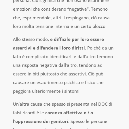
persona. Ciò significa che non osano esprimere
emozioni che considerano “negative”. Temono
che, esprimendole, altri li respingano, ciò causa
loro molta tensione interna e un certo blocco.
Allo stesso modo,
è difficile per loro essere
assertivi e difendere i loro diritti
. Poiché da un
lato è complicato identificarli e dall’altro temono
una risposta negativa dall’altro, tendono ad
essere inibiti piuttosto che assertivi. Ciò può
causare un esaurimento psichico e fisico che
peggiora ulteriormente i sintomi.
Un’altra causa che spesso si presenta nel DOC di
falsi ricordi è le
carenza affettiva e / o
l’oppressione dei genitori
. Spesso le persone