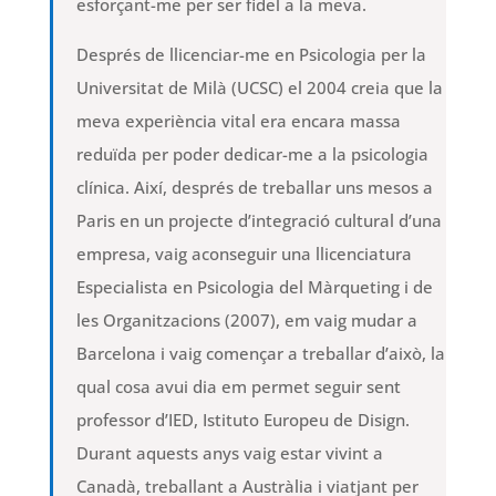
esforçant-me per ser fidel a la meva.
Després de llicenciar-me en Psicologia per la
Universitat de Milà (UCSC) el 2004 creia que la
meva experiència vital era encara massa
reduïda per poder dedicar-me a la psicologia
clínica. Així, després de treballar uns mesos a
Paris en un projecte d’integració cultural d’una
empresa, vaig aconseguir una llicenciatura
Especialista en Psicologia del Màrqueting i de
les Organitzacions (2007), em vaig mudar a
Barcelona i vaig començar a treballar d’això, la
qual cosa avui dia em permet seguir sent
professor d’IED, Istituto Europeu de Disign.
Durant aquests anys vaig estar vivint a
Canadà, treballant a Austràlia i viatjant per