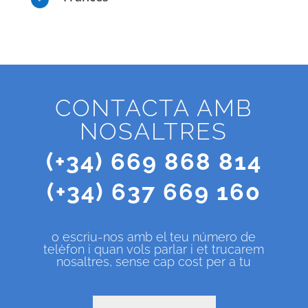
CONTACTA AMB
NOSALTRES
(+34) 669 868 814
(+34) 637 669 160
o escriu-nos amb el teu número de
telèfon i quan vols parlar i et trucarem
nosaltres, sense cap cost per a tu