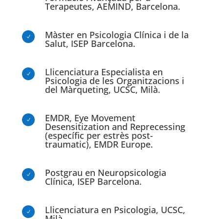
Terapeutes, AEMIND, Barcelona.
Màster en Psicologia Clínica i de la
N
Salut, ISEP Barcelona.
Llicenciatura Especialista en
N
Psicologia de les Organitzacions i
del Màrqueting, UCSC, Milà.
EMDR, Eye Movement
N
Desensitization and Reprecessing
(específic per estrès post-
traumatic), EMDR Europe.
Postgrau en Neuropsicologia
N
Clínica, ISEP Barcelona.
Llicenciatura en Psicologia, UCSC,
N
Milà.