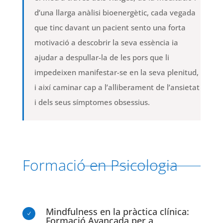
d’una llarga anàlisi bioenergètic, cada vegada
que tinc davant un pacient sento una forta
motivació a descobrir la seva essència ia
ajudar a despullar-la de les pors que li
impedeixen manifestar-se en la seva plenitud,
i així caminar cap a l’alliberament de l’ansietat
i dels seus símptomes obsessius.
Formació en Psicologia
Mindfulness en la pràctica clínica:
N
Formació Avançada per a