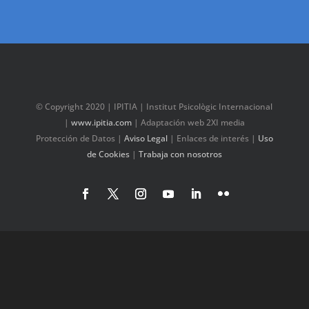
© Copyright 2020 | IPITIA | Institut Psicològic Internacional
|
www.ipitia.com
| Adaptación web 2XI media
Protección de Datos
|
Aviso Legal
|
Enlaces de interés
|
Uso
de Cookies
|
Trabaja con nosotros