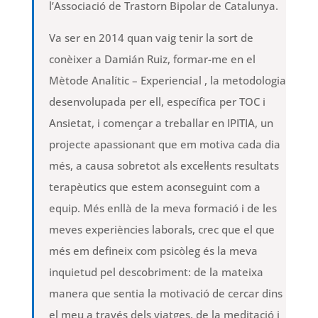
l’Associació de Trastorn Bipolar de Catalunya.
Va ser en 2014 quan vaig tenir la sort de
conèixer a Damián Ruiz, formar-me en el
Mètode Analític – Experiencial , la metodologia
desenvolupada per ell, específica per TOC i
Ansietat, i començar a treballar en IPITIA, un
projecte apassionant que em motiva cada dia
més, a causa sobretot als excel·lents resultats
terapèutics que estem aconseguint com a
equip. Més enllà de la meva formació i de les
meves experiències laborals, crec que el que
més em defineix com psicòleg és la meva
inquietud pel descobriment: de la mateixa
manera que sentia la motivació de cercar dins
el meu a través dels viatges, de la meditació i