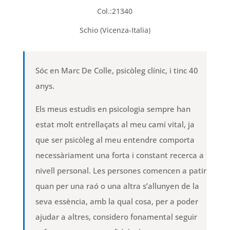
Col.:21340
Schio (Vicenza-Italia)
Sóc en Marc De Colle, psicòleg clínic, i tinc 40
anys.
Els meus estudis en psicologia sempre han
estat molt entrellaçats al meu camí vital, ja
que ser psicòleg al meu entendre comporta
necessàriament una forta i constant recerca a
nivell personal. Les persones comencen a patir
quan per una raó o una altra s’allunyen de la
seva essència, amb la qual cosa, per a poder
ajudar a altres, considero fonamental seguir