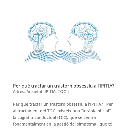
Per què tractar un trastorn obsessiu a l’IPITIA?
Altres
,
Ansietat
,
IPITIA
,
TOC
|
Per què tractar un trastorn obsessiu a l’IPITIA? Per
al tractament del TOC existeix una “teràpia oficial”,
la cognitiu-conductual (TCC), que se centra
fonamentalment en la gestió del símptoma i que té