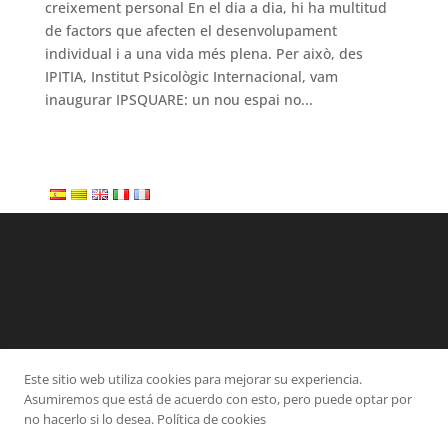
creixement personal En el dia a dia, hi ha multitud
de factors que afecten el desenvolupament
individual i a una vida més plena. Per això, des
IPITIA, Institut Psicològic Internacional, vam
inaugurar IPSQUARE: un nou espai no...
Este sitio web utiliza cookies para mejorar su experiencia.
Categories
Asumiremos que está de acuerdo con esto, pero puede optar por
Altres
Ansietat
IPITIA
Sexologia
TOC
no hacerlo si lo desea. Política de cookies