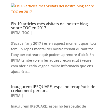
Els 10 articles més visitats del nostre blog
sobre TOC en 2017
IPITIA
,
TOC
|
S’acaba l’any 2017 i és en aquest moment quan tots
fem un repàs mental del nostre treball durant tot
l’any per extreure què podem aprendre d’això. En
IPITIA també volem fer aquest recorregut i veure
com oferir cada vegada millor informació que ens
ajudarà a...
Inaugurem IPSQUARE, espai no terapèutic de
creixement personal
IPITIA
|
Inaugurem IPSQUARE, espai no terapèutic de