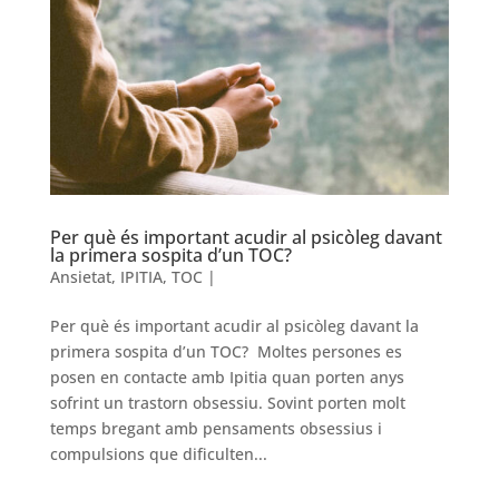
Per què és important acudir al psicòleg davant
la primera sospita d’un TOC?
Ansietat
,
IPITIA
,
TOC
|
Per què és important acudir al psicòleg davant la
primera sospita d’un TOC? Moltes persones es
posen en contacte amb Ipitia quan porten anys
sofrint un trastorn obsessiu. Sovint porten molt
temps bregant amb pensaments obsessius i
compulsions que dificulten...