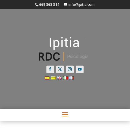
669 868 814
info@ipitia.com