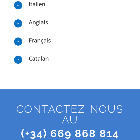
Italien
N
Anglais
N
Français
N
Catalan
N
CONTACTEZ-NOUS
AU
(+34) 669 868 814