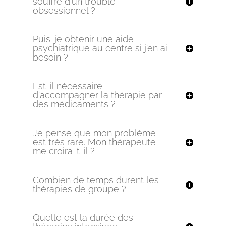
souffre d'un trouble
obsessionnel ?
Puis-je obtenir une aide
psychiatrique au centre si j'en ai
besoin ?
Est-il nécessaire
d'accompagner la thérapie par
des médicaments ?
Je pense que mon problème
est très rare. Mon thérapeute
me croira-t-il ?
Combien de temps durent les
thérapies de groupe ?
Quelle est la durée des