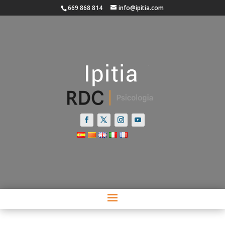
669 868 814
info@ipitia.com