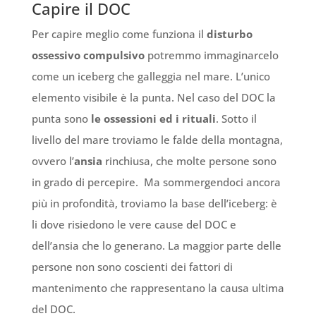
Capire il DOC
Per capire meglio come funziona il
disturbo
ossessivo compulsivo
potremmo immaginarcelo
come un iceberg che galleggia nel mare. L’unico
elemento visibile è la punta. Nel caso del DOC la
punta sono
le ossessioni ed i rituali
. Sotto il
livello del mare troviamo le falde della montagna,
ovvero l’
ansia
rinchiusa, che molte persone sono
in grado di percepire. Ma sommergendoci ancora
più in profondità, troviamo la base dell’iceberg: è
li dove risiedono le vere cause del DOC e
dell’ansia che lo generano. La maggior parte delle
persone non sono coscienti dei fattori di
mantenimento che rappresentano la causa ultima
del DOC.