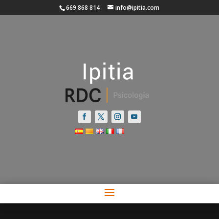
669 868 814
info@ipitia.com