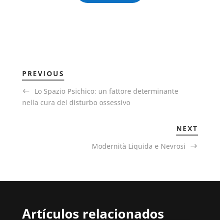
PREVIOUS
Lo Spazio Psichico: un fattore determinante
nella cura del disturbo ossessivo
NEXT
Modernità Liquida e Nevrosi
Artículos relacionados