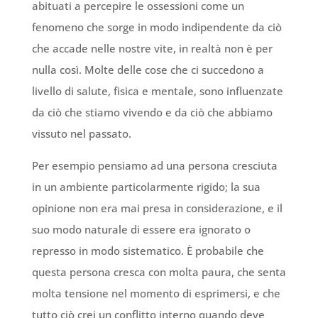
abituati a percepire le ossessioni come un
fenomeno che sorge in modo indipendente da ciò
che accade nelle nostre vite, in realtà non è per
nulla così. Molte delle cose che ci succedono a
livello di salute, fisica e mentale, sono influenzate
da ciò che stiamo vivendo e da ciò che abbiamo
vissuto nel passato.
Per esempio pensiamo ad una persona cresciuta
in un ambiente particolarmente rigido; la sua
opinione non era mai presa in considerazione, e il
suo modo naturale di essere era ignorato o
represso in modo sistematico. È probabile che
questa persona cresca con molta paura, che senta
molta tensione nel momento di esprimersi, e che
tutto ciò crei un conflitto interno quando deve