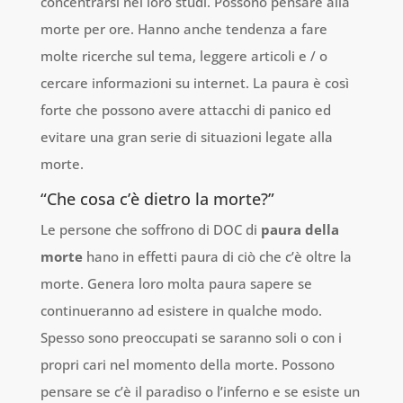
concentrarsi nei loro studi. Possono pensare alla
morte per ore. Hanno anche tendenza a fare
molte ricerche sul tema, leggere articoli e / o
cercare informazioni su internet. La paura è così
forte che possono avere attacchi di panico ed
evitare una gran serie di situazioni legate alla
morte.
“Che cosa c’è dietro la morte?”
Le persone che soffrono di DOC di
paura della
morte
hano in effetti paura di ciò che c’è oltre la
morte. Genera loro molta paura sapere se
continueranno ad esistere in qualche modo.
Spesso sono preoccupati se saranno soli o con i
propri cari nel momento della morte. Possono
pensare se c’è il paradiso o l’inferno e se esiste un