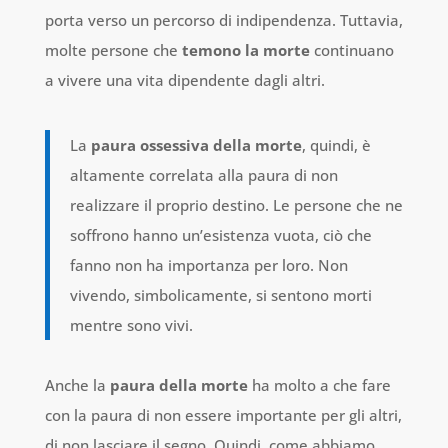
porta verso un percorso di indipendenza. Tuttavia,
molte persone che
temono la morte
continuano
a vivere una vita dipendente dagli altri.
La
paura ossessiva della morte
, quindi, è
altamente correlata alla paura di non
realizzare il proprio destino. Le persone che ne
soffrono hanno un’esistenza vuota, ciò che
fanno non ha importanza per loro. Non
vivendo, simbolicamente, si sentono morti
mentre sono vivi.
Anche la
paura della morte
ha molto a che fare
con la paura di non essere importante per gli altri,
di non lasciare il segno. Quindi, come abbiamo