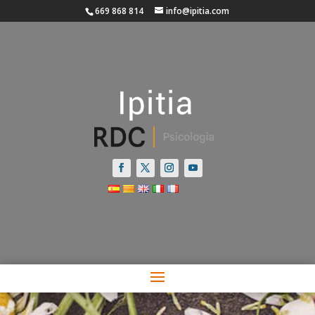
669 868 814
info@ipitia.com