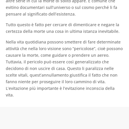
altre serie in cui la morte di solito appare. È comune che
evitino documentari sull’universo o sul cosmo perché li fa
pensare al significato dell’esistenza.
Tutto questo è fatto per cercare di dimenticare e negare la
certezza della morte una cosa in ultima istanza inevitabile.
Nella vita quotidiana possono smettere di fare determinate
attività che nella loro visione sono “pericolose”, cioè possono
causare la morte, come guidare o prendere un aereo.
Tuttavia, il pericolo può essere così generalizzato che
decidono di non uscire di casa. Questo li paralizza nelle
scelte vitali, quest’annullamento giustifica il fatto che non
fanno niente per proseguire il loro cammino di vita.
L’evitazione più importante è l’evitazione inconscia della
vita.