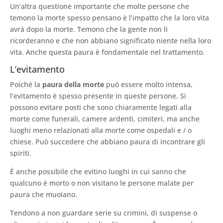
Un’altra questione importante che molte persone che
temono la morte spesso pensano è l’impatto che la loro vita
avrà dopo la morte. Temono che la gente non li
ricorderanno e che non abbiano significato niente nella loro
vita. Anche questa paura è fondamentale nel trattamento.
L’evitamento
Poiché la
paura della morte
può essere molto intensa,
l’evitamento è spesso presente in queste persone. Si
possono evitare posti che sono chiaramente legati alla
morte come funerali, camere ardenti, cimiteri, ma anche
luoghi meno relazionati alla morte come ospedali e / o
chiese. Può succedere che abbiano paura di incontrare gli
spiriti.
È anche possibile che evitino luoghi in cui sanno che
qualcuno è morto o non visitano le persone malate per
paura che muoiano.
Tendono a non guardare serie su crimini, di suspense o