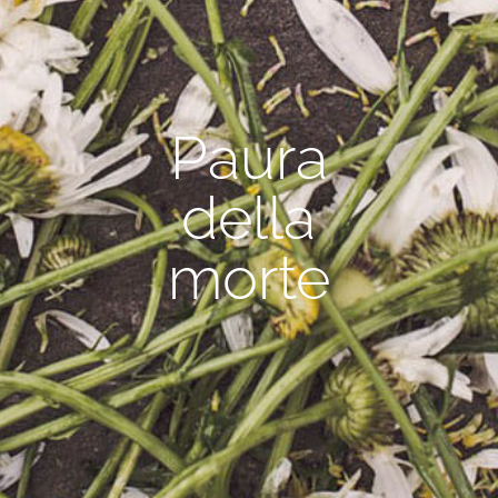
Paura
della
morte