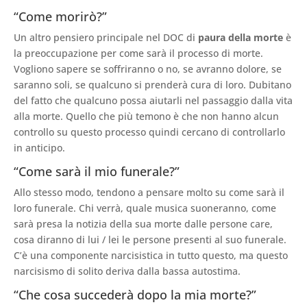
“Come morirò?”
Un altro pensiero principale nel DOC di
paura della morte
è
la preoccupazione per come sarà il processo di morte.
Vogliono sapere se soffriranno o no, se avranno dolore, se
saranno soli, se qualcuno si prenderà cura di loro. Dubitano
del fatto che qualcuno possa aiutarli nel passaggio dalla vita
alla morte. Quello che più temono è che non hanno alcun
controllo su questo processo quindi cercano di controllarlo
in anticipo.
“Come sarà il mio funerale?”
Allo stesso modo, tendono a pensare molto su come sarà il
loro funerale. Chi verrà, quale musica suoneranno, come
sarà presa la notizia della sua morte dalle persone care,
cosa diranno di lui / lei le persone presenti al suo funerale.
C’è una componente narcisistica in tutto questo, ma questo
narcisismo di solito deriva dalla bassa autostima.
“Che cosa succederà dopo la mia morte?”