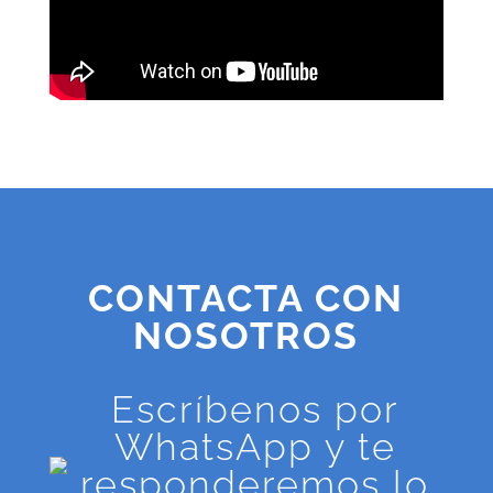
CONTACTA CON
NOSOTROS
Escríbenos por
WhatsApp y te
responderemos lo