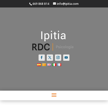
669 868 814
info@ipitia.com