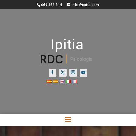
669 868 814
info@ipitia.com