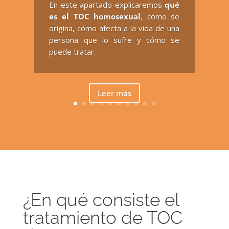
En este apartado explicaremos
qué
es el TOC homosexual
, cómo se
origina, cómo afecta a la vida de una
persona que lo sufre y cómo se
puede tratar.
Leer más
¿En qué consiste el
tratamiento de TOC