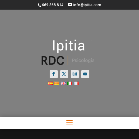
669 868 814
info@ipitia.com