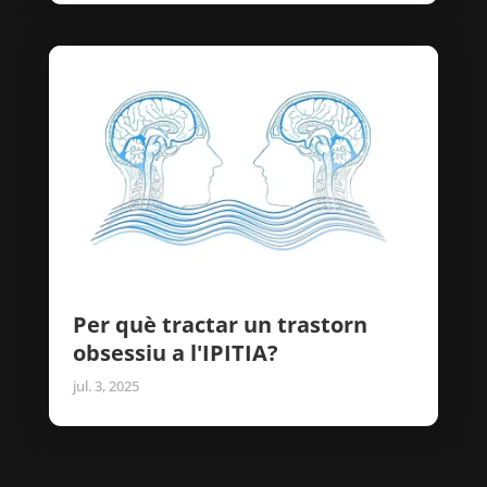
Per què tractar un trastorn
obsessiu a l'IPITIA?
jul. 3, 2025