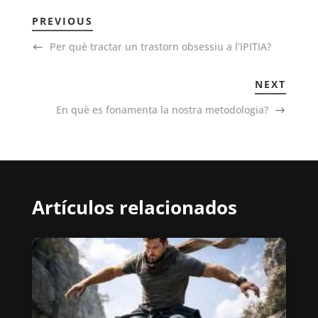
PREVIOUS
Per què tractar un trastorn obsessiu a l’IPITIA?
NEXT
En què es fonamenta la nostra metodologia?
Artículos relacionados