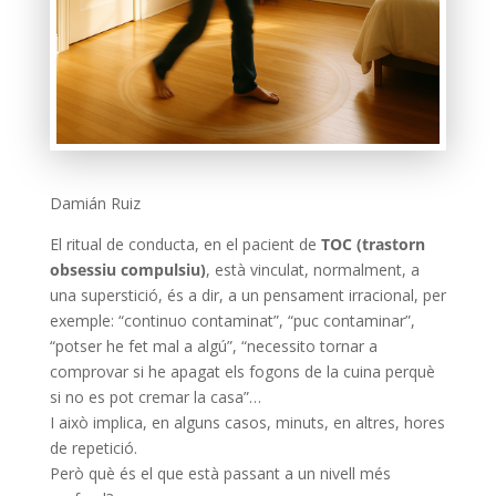
Damián Ruiz
El ritual de conducta, en el pacient de
TOC (trastorn
obsessiu compulsiu)
, està vinculat, normalment, a
una superstició, és a dir, a un pensament irracional, per
exemple: “continuo contaminat”, “puc contaminar”,
“potser he fet mal a algú”, “necessito tornar a
comprovar si he apagat els fogons de la cuina perquè
si no es pot cremar la casa”…
I això implica, en alguns casos, minuts, en altres, hores
de repetició.
Però què és el que està passant a un nivell més