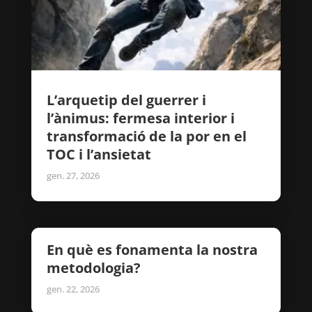
L’arquetip del guerrer i
l’ànimus: fermesa interior i
transformació de la por en el
TOC i l’ansietat
gen. 27, 2026
En què es fonamenta la nostra
metodologia?
gen. 22, 2026