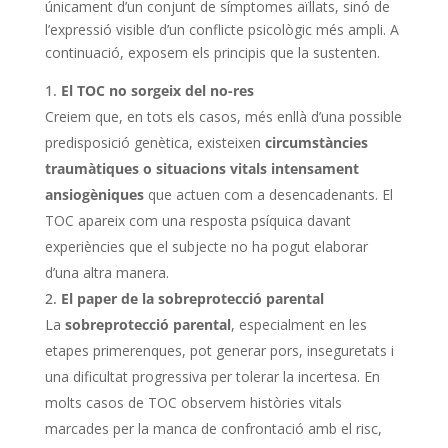
únicament d’un conjunt de símptomes aïllats, sinó de
l’expressió visible d’un conflicte psicològic més ampli. A
continuació, exposem els principis que la sustenten.
El TOC no sorgeix del no-res
Creiem que, en tots els casos, més enllà d’una possible
predisposició genètica, existeixen
circumstàncies
traumàtiques o situacions vitals intensament
ansiogèniques
que actuen com a desencadenants. El
TOC apareix com una resposta psíquica davant
experiències que el subjecte no ha pogut elaborar
d’una altra manera.
El paper de la sobreprotecció parental
La
sobreprotecció parental
, especialment en les
etapes primerenques, pot generar pors, inseguretats i
una dificultat progressiva per tolerar la incertesa. En
molts casos de TOC observem històries vitals
marcades per la manca de confrontació amb el risc,