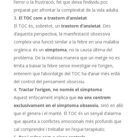
l’error o la frustració, fet que deixa l’individu poc
preparat per afrontar la complexitat de la vida adulta.
El TOC com a trastorn d’ansietat
El TOC és, sobretot, un
trastorn d’ansietat
. Des
d’aquesta perspectiva, la manifestació obsessiva
compleix una funció similar a la febre en una malaltia
orgànica: és un
símptoma
, no la causa última del
problema. De la mateixa manera que un metge no es
limita a baixar la febre sense investigar-ne l’origen,
entenem que l’abordatge del TOC ha d’anar més enllà
del control del pensament obsessiu.
Tractar l’origen, no només el símptoma
Aquest enfocament implica que
no ens centrem
exclusivament en el símptoma obsessiu
, sinó en allò
que el genera i el manté. El TOC és un senyal d’alarma
que apunta a conflictes emocionals més profunds que
cal comprendre i treballar en l’espai terapèutic.