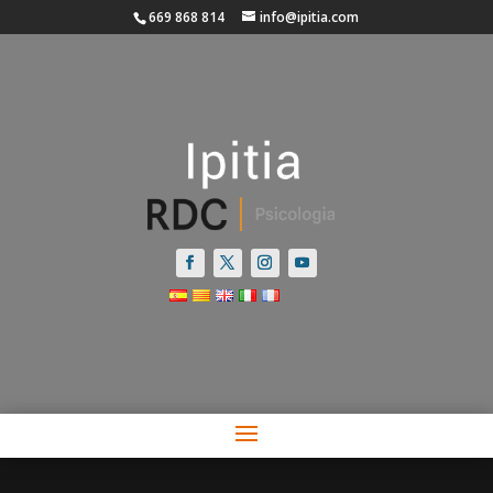
669 868 814
info@ipitia.com