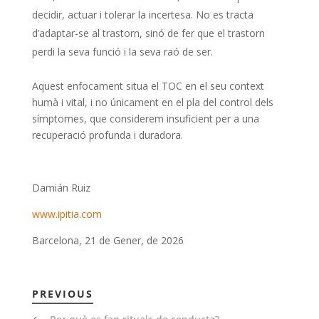
decidir, actuar i tolerar la incertesa. No es tracta
d’adaptar-se al trastorn, sinó de fer que el trastorn
perdi la seva funció i la seva raó de ser.
Aquest enfocament situa el TOC en el seu context
humà i vital, i no únicament en el pla del control dels
símptomes, que considerem insuficient per a una
recuperació profunda i duradora.
Damián Ruiz
www.ipitia.com
Barcelona, 21 de Gener, de 2026
PREVIOUS