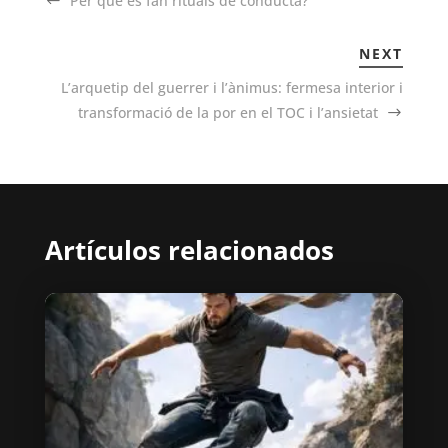
Per què es fan rituals de conducta?
NEXT
L’arquetip del guerrer i l’ànimus: fermesa interior i
transformació de la por en el TOC i l’ansietat
Artículos relacionados