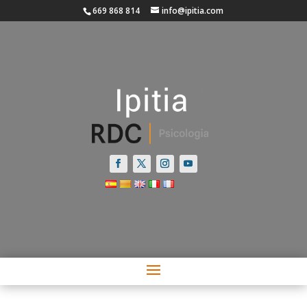
669 868 814
info@ipitia.com