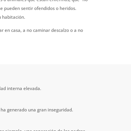
e pueden sentir ofendidos o heridos.
u habitación.
ar en casa, a no caminar descalzo o a no
dad interna elevada.
es ha generado una gran inseguridad.