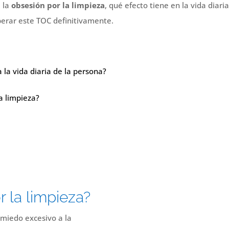
 la
obsesión por la limpieza
, qué efecto tiene en la vida diari
perar este TOC definitivamente.
 la vida diaria de la persona?
a limpieza?
r la limpieza?
 miedo excesivo a la