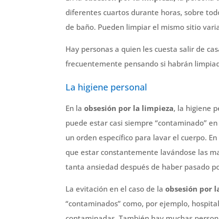
diferentes cuartos durante horas, sobre tod
de baño. Pueden limpiar el mismo sitio varia
Hay personas a quien les cuesta salir de ca
frecuentemente pensando si habrán limpiado
La higiene personal
En la
obsesión por la limpieza
, la higiene
puede estar casi siempre “contaminado” en 
un orden específico para lavar el cuerpo. En
que estar constantemente lavándose las mano
tanta ansiedad después de haber pasado por 
La evitación en el caso de la
obsesión por l
“contaminados” como, por ejemplo, hospitale
contaminadas. También hay muchas personas