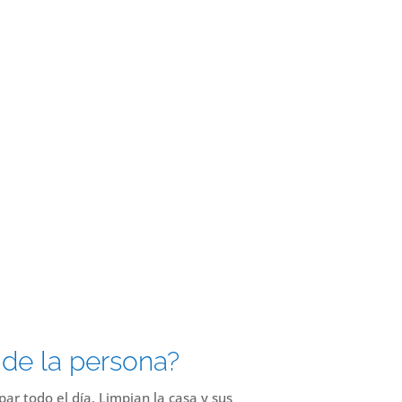
 de la persona?
ar todo el día. Limpian la casa y sus