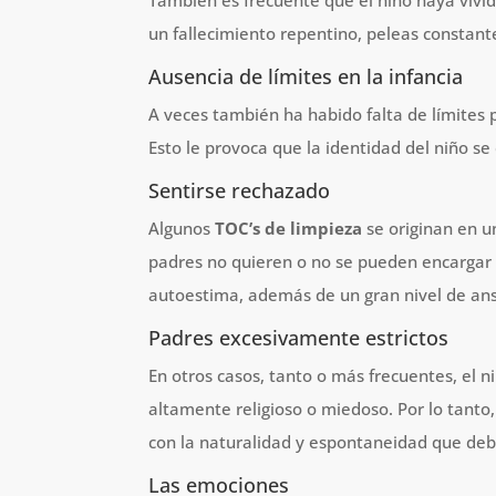
También es frecuente que el niño haya vivi
un fallecimiento repentino, peleas constant
Ausencia de límites en la infancia
A veces también ha habido falta de límites 
Esto le provoca que la identidad del niño se 
Sentirse rechazado
Algunos
TOC’s de limpieza
se originan en u
padres no quieren o no se pueden encargar de
autoestima, además de un gran nivel de ans
Padres excesivamente estrictos
En otros casos, tanto o más frecuentes, el 
altamente religioso o miedoso. Por lo tanto
con la naturalidad y espontaneidad que debe
Las emociones