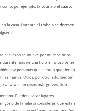
 como, por ejemplo, la cocina o el cuarto
en la casa. Durante el trabajo se distraen
alguien.
mo el cuerpo se mueve por muchos sitios,
ar durante más de una hora e incluso tener
También hay personas que sienten que tienen
 las manos. Otros, por otro lado, sienten
r a casa o, en casos más graves, tirarla.
persona. Pueden evitar lugares
amigos o de familia si consideran que están
s o animales que están enfermos, que “no