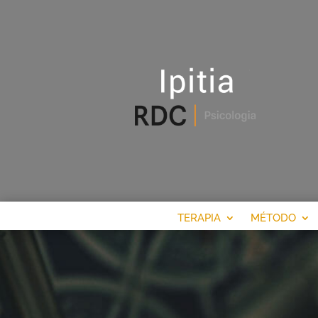
TERAPIA
MÉTODO