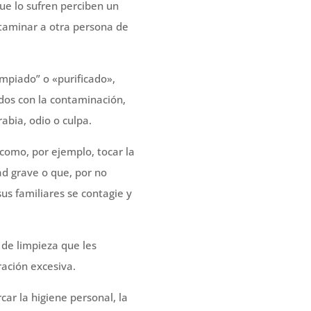
ue lo sufren perciben un
taminar a otra persona de
mpiado” o «purificado»,
dos con la contaminación,
bia, odio o culpa.
omo, por ejemplo, tocar la
d grave o que, por no
sus familiares se contagie y
 de limpieza que les
ación excesiva.
ar la higiene personal, la