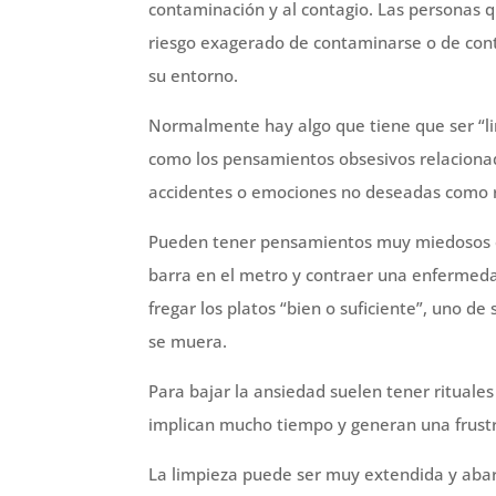
contaminación y al contagio. Las personas q
riesgo exagerado de contaminarse o de con
su entorno.
Normalmente hay algo que tiene que ser “li
como los pensamientos obsesivos relaciona
accidentes o emociones no deseadas como ra
Pueden tener pensamientos muy miedosos c
barra en el metro y contraer una enfermeda
fregar los platos “bien o suficiente”, uno de 
se muera.
Para bajar la ansiedad suelen tener rituales
implican mucho tiempo y generan una frustr
La limpieza puede ser muy extendida y abarc