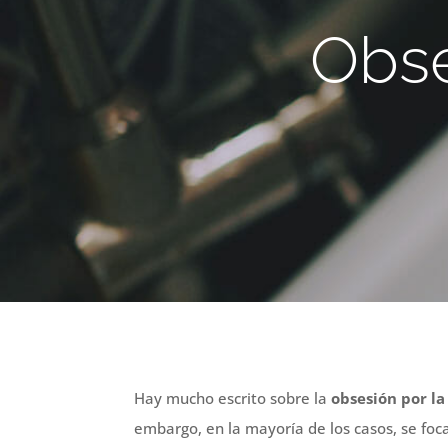
Obse
Hay mucho escrito sobre la
obsesión por la
embargo, en la mayoría de los casos, se foca