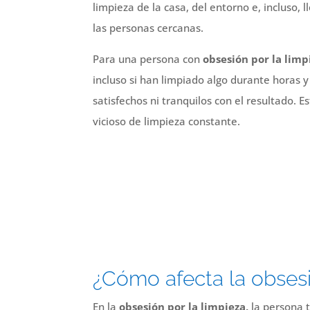
limpieza de la casa, del entorno e, incluso, ll
las personas cercanas.
Para una persona con
obsesión por la limp
incluso si han limpiado algo durante horas 
satisfechos ni tranquilos con el resultado. Es
vicioso de limpieza constante.
¿Cómo afecta la obsesió
En la
obsesión por la limpieza,
la persona 