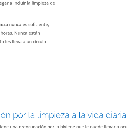
egar a incluir la limpieza de
ieza
nunca es suficiente,
y horas. Nunca están
to les lleva a un círculo
n por la limpieza a la vida diaria
tiene una preocupación por la higiene que le puede llegar a ocup