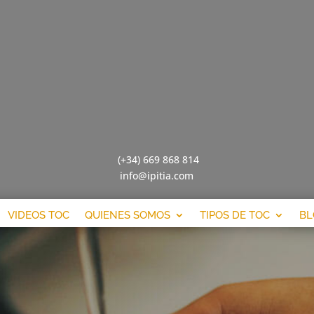
(+34) 669 868 814
info@ipitia.com
VIDEOS TOC
QUIENES SOMOS
TIPOS DE TOC
BL