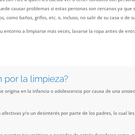
puede causar problemas si estas personas son cercanas ya que s
, como baños, grifos, etc. o, incluso, no salir de su casa o de s
su entorno a limpiarse más veces, lavarse la ropa antes de entr
 por la limpieza?
 origina en la infancia o adolescencia por causa de una ansie
afectivas y/o un desinterés por parte de los padres, lo cual l