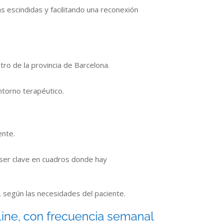
 escindidas y facilitando una reconexión
ro de la provincia de Barcelona.
ntorno terapéutico.
ente.
e ser clave en cuadros donde hay
l, según las necesidades del paciente.
nline, con frecuencia semanal