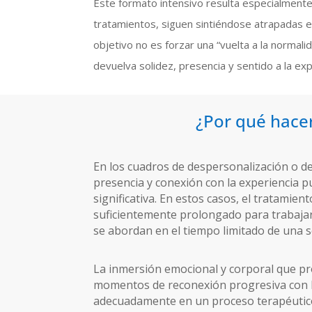
Este formato intensivo resulta especialmente
tratamientos, siguen sintiéndose atrapadas en
objetivo no es forzar una “vuelta a la normali
devuelva solidez, presencia y sentido a la ex
¿Por qué hacer
En los cuadros de despersonalización o des
presencia y conexión con la experiencia
significativa. En estos casos, el tratamie
suficientemente prolongado para trabajar 
se abordan en el tiempo limitado de una 
La inmersión emocional y corporal que pro
momentos de reconexión progresiva con la
adecuadamente en un proceso terapéutico