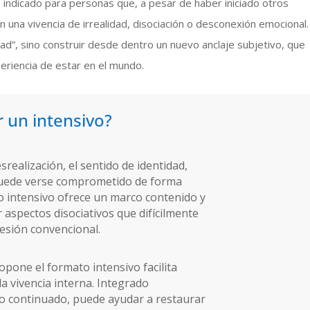
 indicado para personas que, a pesar de haber iniciado otros
 una vivencia de irrealidad, disociación o desconexión emocional.
dad”, sino construir desde dentro un nuevo anclaje subjetivo, que
periencia de estar en el mundo.
 un intensivo?
realización, el sentido de identidad,
 puede verse comprometido de forma
nto intensivo ofrece un marco contenido y
aspectos disociativos que difícilmente
sesión convencional.
pone el formato intensivo facilita
 vivencia interna. Integrado
 continuado, puede ayudar a restaurar