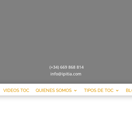
(+34) 669 868 814
info@ipitia.com
VIDEOS TOC
QUIENES SOMOS
TIPOS DE TOC
BL