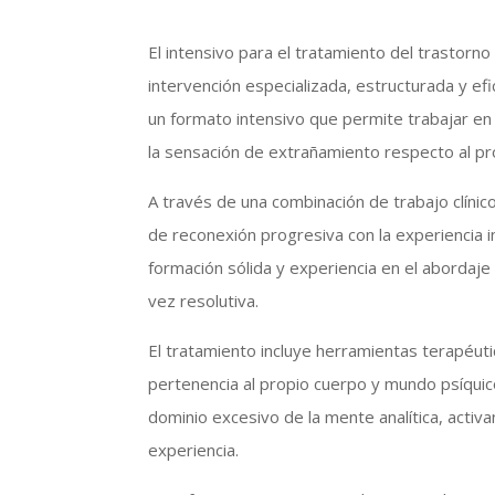
El intensivo para el tratamiento del trastor
intervención especializada, estructurada y ef
un formato intensivo que permite trabajar e
la sensación de extrañamiento respecto al pro
A través de una combinación de trabajo clínico
de reconexión progresiva con la experiencia 
formación sólida y experiencia en el abordaje
vez resolutiva.
El tratamiento incluye herramientas terapéuti
pertenencia al propio cuerpo y mundo psíquico
dominio excesivo de la mente analítica, activ
experiencia.