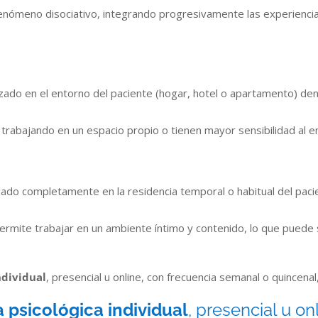
nómeno disociativo, integrando progresivamente las experiencias
zado en el entorno del paciente (hogar, hotel o apartamento) dent
trabajando en un espacio propio o tienen mayor sensibilidad al e
lado completamente en la residencia temporal o habitual del paci
 permite trabajar en un ambiente íntimo y contenido, lo que pued
ndividual
, presencial u online, con frecuencia semanal o quincena
 psicológica individual
, presencial u o