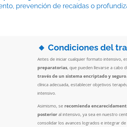
ento, prevención de recaídas o profundiza
🔸 Condiciones del tr
Antes de iniciar cualquier formato intensivo, 
preparatorias
, que pueden llevarse a cabo 
través de un sistema encriptado y seguro
clínica adecuada, establecer objetivos terapéu
intensivo.
Asimismo, se
recomienda encarecidamente
posterior
al intensivo, ya sea en nuestro cent
consolidar los avances logrados e integrar d