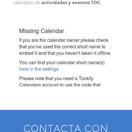
calendario de
actividades y eventos TOC
.
CONTACTA CON