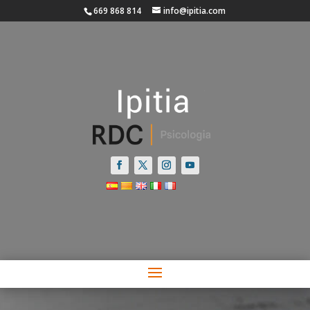
669 868 814
info@ipitia.com