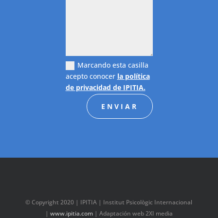
Marcando esta casilla
acepto conocer
la política
de privacidad de IPITIA.
ENVIAR
© Copyright 2020 | IPITIA | Institut Psicològic Internacional
|
www.ipitia.com
| Adaptación web 2XI media