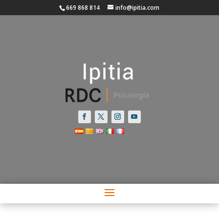
669 868 814
info@ipitia.com