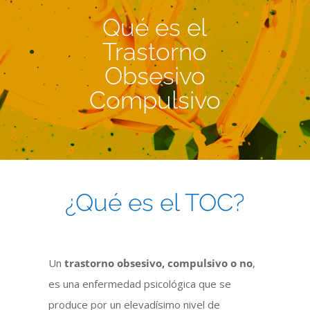
Qué es el
Trastorno
Obsesivo
Compulsivo
¿Qué es el TOC?
Un
trastorno obsesivo, compulsivo o no
,
es una enfermedad psicológica que se
produce por un elevadísimo nivel de