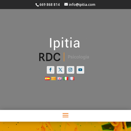
669 868 814
info@ipitia.com