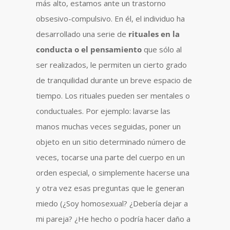
más alto, estamos ante un trastorno
obsesivo-compulsivo. En él, el individuo ha
desarrollado una serie de
rituales en la
conducta o el pensamiento
que sólo al
ser realizados, le permiten un cierto grado
de tranquilidad durante un breve espacio de
tiempo. Los rituales pueden ser mentales o
conductuales. Por ejemplo: lavarse las
manos muchas veces seguidas, poner un
objeto en un sitio determinado número de
veces, tocarse una parte del cuerpo en un
orden especial, o simplemente hacerse una
y otra vez esas preguntas que le generan
miedo (¿Soy homosexual? ¿Debería dejar a
mi pareja? ¿He hecho o podría hacer daño a