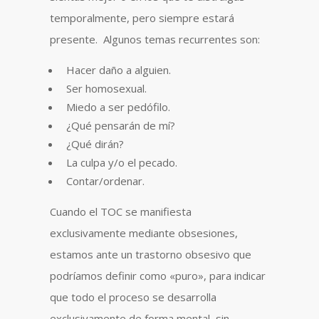
temporalmente, pero siempre estará
presente. Algunos temas recurrentes son:
Hacer daño a alguien.
Ser homosexual.
Miedo a ser pedófilo.
¿Qué pensarán de mí?
¿Qué dirán?
La culpa y/o el pecado.
Contar/ordenar.
Cuando el TOC se manifiesta
exclusivamente mediante obsesiones,
estamos ante un trastorno obsesivo que
podríamos definir como «puro», para indicar
que todo el proceso se desarrolla
exclusivamente de forma mental, sin