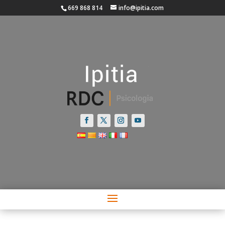
669 868 814
info@ipitia.com