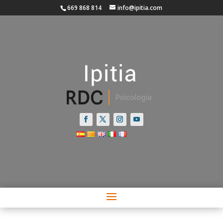
669 868 814
info@ipitia.com