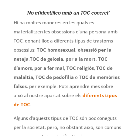
’No m’identifico amb un TOC concret’
Hi ha moltes maneres en les quals es
materialitzen les obsessions d’una persona amb
TOC, donant lloc a diferents tipus de trastorns
obsessius:
TOC homosexual
,
obsessió per la
neteja
,
TOC de gelosia
,
por a la mort
,
TOC
d’amors
,
por a fer mal
,
TOC religiós
,
TOC de
malaltia
,
TOC de pedofília
o
TOC de memòries
falses
, per exemple. Pots aprendre més sobre
això al nostre apartat sobre els
diferents tipus
de TOC
.
Alguns d’aquests tipus de TOC són poc coneguts
per la societat, però, no obstant això, són comuns