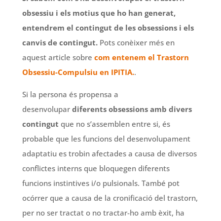
obsessiu i els motius que ho han generat,
entendrem el contingut de les obsessions i els
canvis de contingut.
Pots conèixer més en
aquest article sobre
com entenem el Trastorn
Obsessiu-Compulsiu en IPITIA.
.
Si la persona és propensa a
desenvolupar
diferents obsessions amb divers
contingut
que no s’assemblen entre si, és
probable que les funcions del desenvolupament
adaptatiu es trobin afectades a causa de diversos
conflictes interns que bloquegen diferents
funcions instintives i/o pulsionals. També pot
ocórrer que a causa de la cronificació del trastorn,
per no ser tractat o no tractar-ho amb èxit, ha