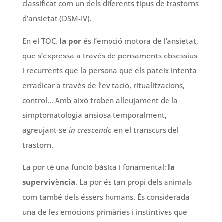
classificat com un dels diferents tipus de trastorns
d’ansietat (DSM-IV).
En el TOC,
la por
és l’emoció motora de l’ansietat,
que s’expressa a través de pensaments obsessius
i recurrents que la persona que els pateix intenta
erradicar a través de l’evitació, ritualitzacions,
control… Amb això troben alleujament de la
simptomatologia ansiosa temporalment,
agreujant-se
in crescendo
en el transcurs del
trastorn.
La por té una funció bàsica i fonamental:
la
supervivència
. La por és tan propi dels animals
com també dels éssers humans.
És considerada
una de les emocions primàries i instintives que