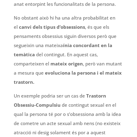
anat entorpint les funcionalitats de la persona.
No obstant això hi ha una altra probabilitat en
el
canvi dels tipus d’obsessions
, és que els
pensaments obsessius siguin diversos però que
segueixin una mateixa
ínia concordant en la
temàtica
del contingut. En aquest cas,
comparteixen el
mateix origen
,
però van mutant
a mesura que
evoluciona la persona i el mateix
trastorn.
Un exemple podria ser un cas de
Trastorn
Obsessiu-Compulsiu
de contingut sexual en el
qual la persona té por o s’obsessiona amb la idea
de cometre un acte sexual amb nens (no existeix
atracció ni desig solament és por a aquest