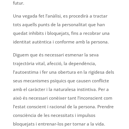
futur.
Una vegada fet l’anàlisi, es procedirà a tractar
tots aquells punts de la personalitat que han
quedat inhibits i bloquejats, fins a recobrar una
identitat autèntica i conforme amb la persona.
Diguem que és necessari esmenar la seva
trajectòria vital, afecció, la dependència,
l’autoestima i fer una obertura en la rigidesa dels
seus mecanismes psíquics que causen conflicte
amb el caràcter i la naturalesa instintiva. Per a
això és necessari conèixer tant l’inconscient com
l’estat conscient i racional de la persona. Prendre
consciència de les necessitats i impulsos
bloquejats i entrenar-los per tornar a la vida.