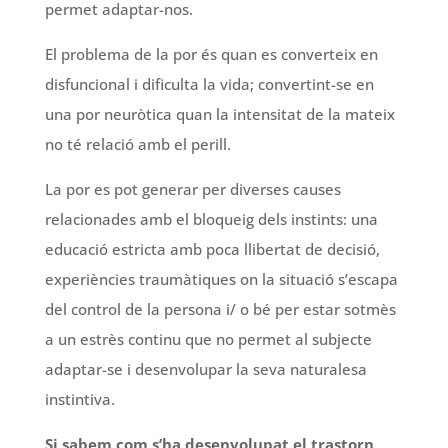
permet adaptar-nos.
El problema de la por és quan es converteix en
disfuncional i dificulta la vida; convertint-se en
una por neuròtica
quan la intensitat de la mateix
no té relació amb el perill.
La por es pot generar per diverses causes
relacionades amb el bloqueig dels instints: una
educació estricta amb poca llibertat de decisió,
experiències traumàtiques on la situació s’escapa
del control de la persona i/ o bé per estar sotmès
a un estrès continu que no permet al subjecte
adaptar-se i desenvolupar la seva naturalesa
instintiva.
Si sabem com s’ha desenvolupat el trastorn