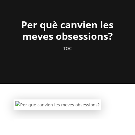
Per què canvien les
meves obsessions?
TOC