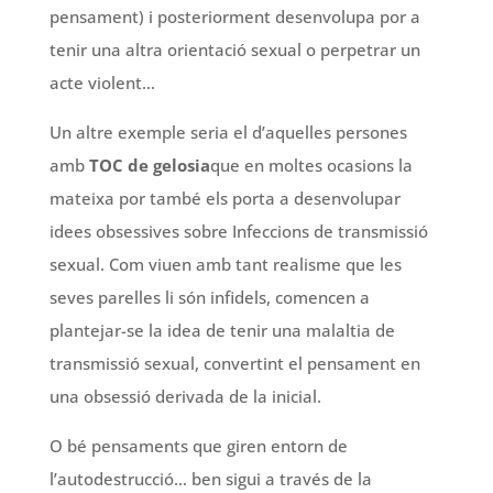
pensament) i posteriorment desenvolupa por a
tenir una altra orientació sexual o perpetrar un
acte violent…
Un altre exemple seria el d’aquelles persones
amb
TOC de gelosia
que en moltes ocasions la
mateixa por també els porta a desenvolupar
idees obsessives sobre Infeccions de transmissió
sexual. Com viuen amb tant realisme que les
seves parelles li són infidels, comencen a
plantejar-se la idea de tenir una malaltia de
transmissió sexual, convertint el pensament en
una obsessió derivada de la inicial.
O bé pensaments que giren entorn de
l’autodestrucció… ben sigui a través de la