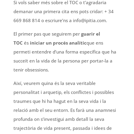
Si vols saber més sobre el TOC o t’agradaria
demanar una primera cita ens pots cridar: + 34
669 868 814 o escriure’ns a info@ipitia.com.
El primer pas que seguirem per
guarir el
TOC
és
iniciar un procés analític
que ens
permeti entendre d’una forma específica que ha
succeït en la vida de la persona per portar-la a
tenir obsessions.
Així, veurem quina és la seva veritable
personalitat i arquetip, els conflictes i possibles
traumes que hi ha hagut en la seva vida i la
relació amb el seu entorn. Es farà una anamnesi
profunda on s’investigui amb detall la seva
trajectòria de vida present, passada i idees de