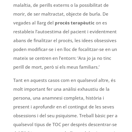
malaltia, de perills externs o la possibilitat de
morir, de ser maltractat, objecte de burla. De
vegades al llarg del
procés terapèutic
on es
restableix l’autoestima del pacient i evidentment
abans de finalitzar el procés, les idees obsessives
poden modificar-se i en lloc de focalitzar-se en un
mateix se centren en l’entorn: ‘Ara jo ja no tinc
perill de mort, però sí els meus familiars.’
Tant en aquests casos com en qualsevol altre, és
molt important fer una anàlisi exhaustiu de la
persona, una anamnesi completa, història i
present i aprofundir en el contingut de les seves
obsessions i del seu psiquisme. Treball bàsic per a
qualsevol tipus de TOC per després descentrar-se