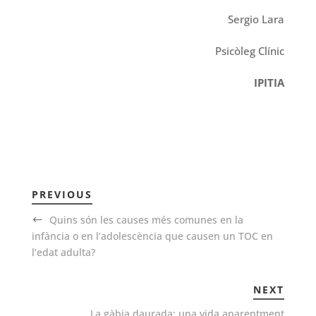
Sergio Lara
Psicòleg Clínic
IPITIA
PREVIOUS
Quins són les causes més comunes en la
infància o en l’adolescència que causen un TOC en
l’edat adulta?
NEXT
La gàbia daurada: una vida aparentment