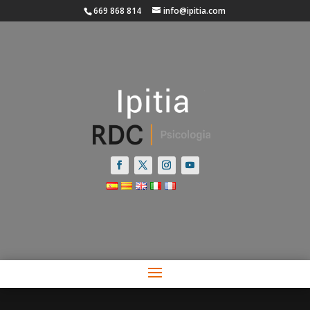
669 868 814
info@ipitia.com