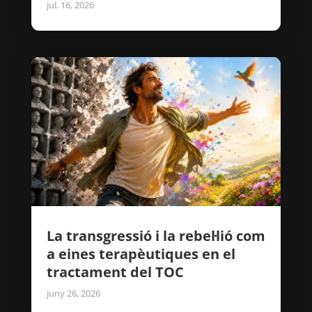
jul. 16, 2026
La transgressió i la rebel·lió com
a eines terapèutiques en el
tractament del TOC
juny 26, 2026