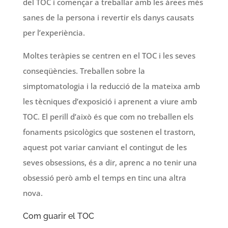
del TOC i començar a treballar amb les àrees més
sanes de la persona i revertir els danys causats
per l’experiència.
Moltes teràpies se centren en el TOC i les seves
conseqüències. Treballen sobre la
simptomatologia i la reducció de la mateixa amb
les tècniques d’exposició i aprenent a viure amb
TOC. El perill d’això és que com no treballen els
fonaments psicològics que sostenen el trastorn,
aquest pot variar canviant el contingut de les
seves obsessions, és a dir, aprenc a no tenir una
obsessió però amb el temps en tinc una altra
nova.
Com guarir el TOC