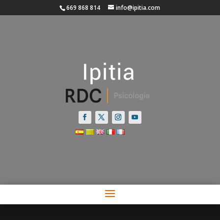
669 868 814
info@ipitia.com