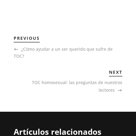
PREVIOUS
¿Cómo ayudar a un ser querido que sufre de
TOC?
NEXT
TOC homosexual: las preguntas de nuestros
lectores
Artículos relacionados