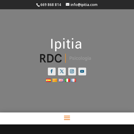
669 868 814
info@ipitia.com