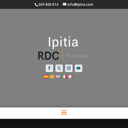
669 868 814
info@ipitia.com