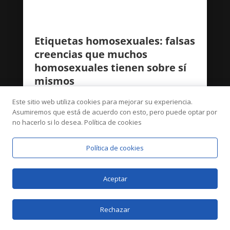
Etiquetas homosexuales: falsas
creencias que muchos
homosexuales tienen sobre sí
mismos
Abr 2, 2020
Este sitio web utiliza cookies para mejorar su experiencia.
Asumiremos que está de acuerdo con esto, pero puede optar por
no hacerlo si lo desea. Política de cookies
Política de cookies
Aceptar
Rechazar