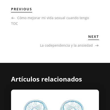
PREVIOUS
Cómo mejorar mi vida sexual cuando tengo
TOC
NEXT
La codependencia y la ansiedad
Artículos relacionados