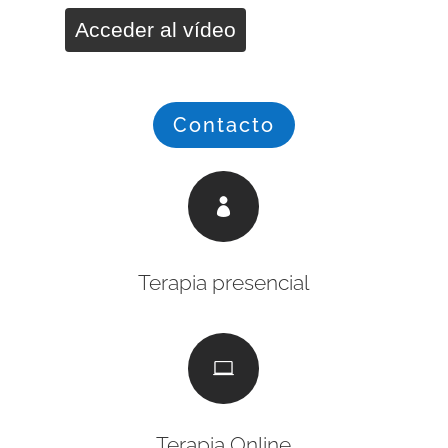
Acceder al vídeo
Contacto

Terapia presencial

Terapia Online