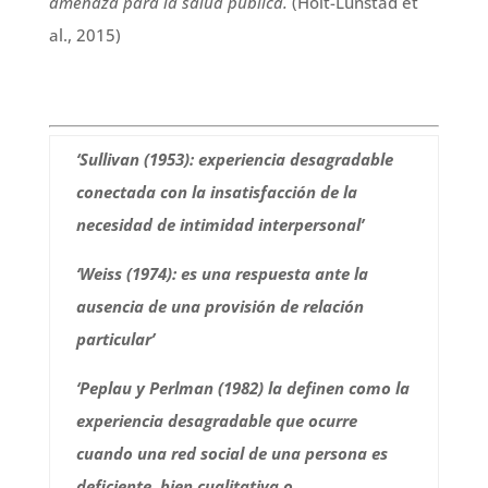
amenaza para la salud pública.
(Holt-Lunstad et
al., 2015)
‘Sullivan (1953): experiencia desagradable
conectada con la insatisfacción de la
necesidad de intimidad interpersonal’
‘Weiss (1974): es una respuesta ante la
ausencia de una provisión de relación
particular’
‘Peplau y Perlman (1982) la definen como la
experiencia desagradable que ocurre
cuando una red social de una persona es
deficiente, bien cualitativa o