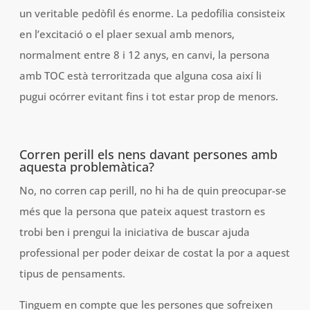
un veritable pedòfil és enorme. La pedofília consisteix
en l’excitació o el plaer sexual amb menors,
normalment entre 8 i 12 anys, en canvi, la persona
amb TOC està terroritzada que alguna cosa així li
pugui ocórrer evitant fins i tot estar prop de menors.
Corren perill els nens davant persones amb
aquesta problemàtica?
No, no corren cap perill, no hi ha de quin preocupar-se
més que la persona que pateix aquest trastorn es
trobi ben i prengui la iniciativa de buscar ajuda
professional per poder deixar de costat la por a aquest
tipus de pensaments.
Tinguem en compte que les persones que sofreixen