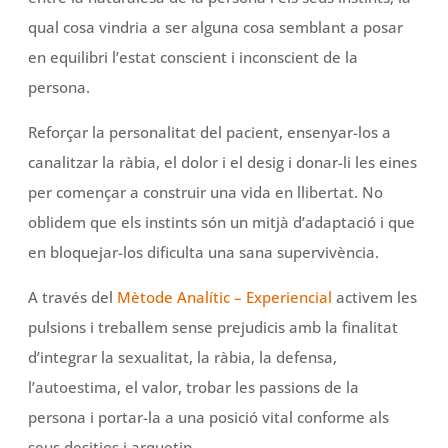
qual cosa vindria a ser alguna cosa semblant a posar
en equilibri l’estat conscient i inconscient de la
persona.
Reforçar la personalitat del pacient, ensenyar-los a
canalitzar la ràbia, el dolor i el desig i donar-li les eines
per començar a construir una vida en llibertat. No
oblidem que els instints són un mitjà d’adaptació i que
en bloquejar-los dificulta una sana supervivència.
A través del
Mètode Analític – Experiencial
activem les
pulsions i treballem sense prejudicis amb la finalitat
d’integrar la sexualitat, la ràbia, la defensa,
l’autoestima, el valor, trobar les passions de la
persona i portar-la a una posició vital conforme als
seus desitjos i arquetip.