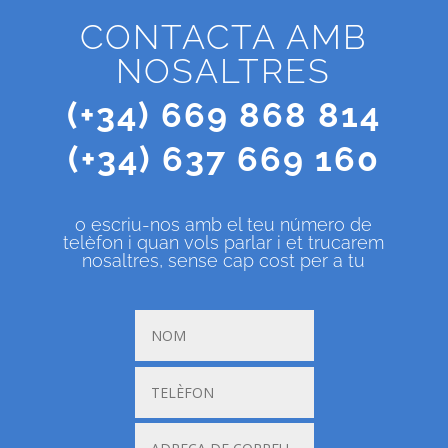
CONTACTA AMB
NOSALTRES
(+34) 669 868 814
(+34) 637 669 160
o escriu-nos amb el teu número de
telèfon i quan vols parlar i et trucarem
nosaltres, sense cap cost per a tu