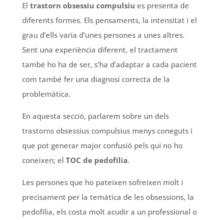
El
trastorn obsessiu compulsiu
es presenta de
diferents formes. Els pensaments, la intensitat i el
grau d’ells varia d’unes persones a unes altres.
Sent una experiència diferent, el tractament
també ho ha de ser, s’ha d’adaptar a cada pacient
com també fer una diagnosi correcta de la
problemàtica.
En aquesta secció, parlarem sobre un dels
trastorns obsessius compulsius menys coneguts i
que pot generar major confusió pels qui no ho
coneixen; el
TOC de pedofília
.
Les persones que ho pateixen sofreixen molt i
precisament per la temàtica de les obsessions, la
pedofília, els costa molt acudir a un professional o