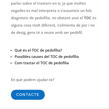
parlar sobre el trastorn en si, ja que moltes
vegades es mal interpreta o s’assumeix un fals
diagnòstic de pedofília, no obstant això el
TOC
és
alguna cosa molt diferent, s’alimenta de por i no
de desig, gens té a veure amb ser pedòfil.
Què és el TOC de pedofília?
Possibles causes del TOC de pedofília
Com tractar el TOC de pedofília
En què podem ajudar-te?
CONTACTE