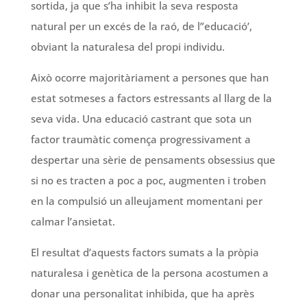
sortida, ja que s’ha inhibit la seva resposta
natural per un excés de la raó, de l”educació’,
obviant la naturalesa del propi individu.
Això ocorre majoritàriament a persones que han
estat sotmeses a factors estressants al llarg de la
seva vida. Una educació castrant que sota un
factor traumàtic comença progressivament a
despertar una sèrie de pensaments obsessius que
si no es tracten a poc a poc, augmenten i troben
en la compulsió un alleujament momentani per
calmar l’ansietat.
El resultat d’aquests factors sumats a la pròpia
naturalesa i genètica de la persona acostumen a
donar una personalitat inhibida, que ha après