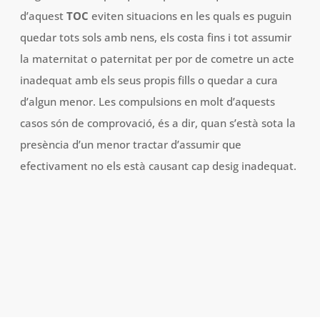
d’aquest
TOC
eviten situacions en les quals es puguin
quedar tots sols amb nens, els costa fins i tot assumir
la maternitat o paternitat per por de cometre un acte
inadequat amb els seus propis fills o quedar a cura
d’algun menor. Les compulsions en molt d’aquests
casos són de comprovació, és a dir, quan s’està sota la
presència d’un menor tractar d’assumir que
efectivament no els està causant cap desig inadequat.