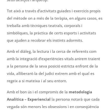
Tot això a través d’activitats guiades i exercicis propis
del mètode on a més de la teràpia, en alguns casos, es
treballa amb tècniques teatrals, corporals i
simbòliques, la pràctica de certs esports i activitats
que ajuden a recobrar els instints adormits.
Amb el diàleg, la lectura i la cerca de referents com
amb la integració d’experiències vitals anirem traient
a la persona de la seva posició estricta enfront de la
vida, alliberant-la del judici extrem amb el qual es
regeix a si mateixa i al seu entorn.
Amb el bon ús i el compromís de la
metodologia
Analítica – Experiencial
la persona notarà que cada
vegada són menors les obsessions i en conseqüència