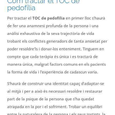
Com tractar el TOC de
pedofília
Per tractar el
TOC de pedofília
en primer lloc s’haurà
de fer una anamnesi profunda de la persona i una
anàlisi exhaustiva de la seva trajectòria de vida
trobant els conflictes generadors de tanta ansietat per
poder resoldre’ls i donar-los enteniment. Tinguem en
compte que cada teràpia és única i es tractarà de
manera única, malgrat factors comuns en els pacients
la forma de vida i l’experiència de cadascun varia.
S’haurà de construir una identitat capaç d’adaptar-se
al mitjà i per a això és necessari resoldre i restaurar
part de la psique de la persona que s’ha quedat
atrapada en la por i el sofriment. Trobar un equilibri
entre la naturalesa de la persona i els seus instints, la