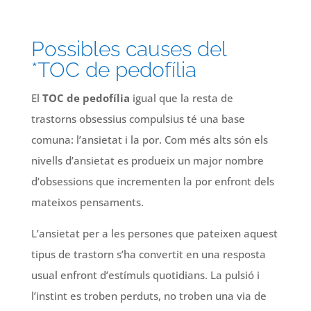
Possibles causes del
*TOC de pedofília
El
TOC de pedofília
igual que la resta de
trastorns obsessius compulsius té una base
comuna: l’ansietat i la por. Com més alts són els
nivells d’ansietat es produeix un major nombre
d’obsessions que incrementen la por enfront dels
mateixos pensaments.
L’ansietat per a les persones que pateixen aquest
tipus de trastorn s’ha convertit en una resposta
usual enfront d’estímuls quotidians. La pulsió i
l’instint es troben perduts, no troben una via de