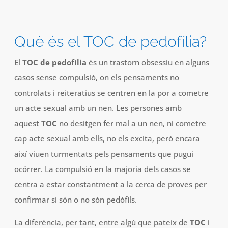
Què és el TOC de pedofília?
El
TOC de pedofília
és un trastorn obsessiu en alguns
casos sense compulsió, on els pensaments no
controlats i reiteratius se centren en la por a cometre
un acte sexual amb un nen. Les persones amb
aquest
TOC
no desitgen fer mal a un nen, ni cometre
cap acte sexual amb ells, no els excita, però encara
així viuen turmentats pels pensaments que pugui
ocórrer. La compulsió en la majoria dels casos se
centra a estar constantment a la cerca de proves per
confirmar si són o no són pedòfils.
La diferència, per tant, entre algú que pateix de
TOC
i