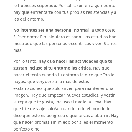
lo hubieses superado. Por tal razón en algún punto
hay que enfrentarte con tus propias resistencias y a
las del entorno.
No intentes ser una persona “normal”
a todo coste.
El “ser normal” ni siquiera es sano. Los estudios han
mostrado que las personas excéntricas viven 5 años
más.
Por lo tanto,
hay que hacer las actividades que te
gustan incluso si tu entorno las critica
. Hay que
hacer el tonto cuando tu entorno te dice que “no lo
hagas, qué vergüenza” o más de estas
exclamaciones que solo sirven para mantener una
imagen. Hay que empezar nuevos estudios, y vestir
la ropa que te gusta, incluso si nadie la lleva. Hay
que irte de viaje solo/a, cuando todo el mundo te
dice que esto es peligroso o que te vas a aburrir. Hay
que hacer bromas sin miedo por si es el momento
perfecto o no.