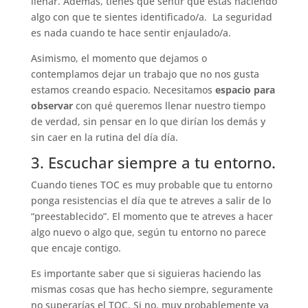
llenar. Además, tienes que sentir que estás haciendo
algo con que te sientes identificado/a. La seguridad
es nada cuando te hace sentir enjaulado/a.
Asimismo, el momento que dejamos o
contemplamos dejar un trabajo que no nos gusta
estamos creando espacio. Necesitamos
espacio para
observar
con qué queremos llenar nuestro tiempo
de verdad, sin pensar en lo que dirían los demás y
sin caer en la rutina del día día.
3. Escuchar siempre a tu entorno.
Cuando tienes TOC es muy probable que tu entorno
ponga resistencias el día que te atreves a salir de lo
“preestablecido”. El momento que te atreves a hacer
algo nuevo o algo que, según tu entorno no parece
que encaje contigo.
Es importante saber que si siguieras haciendo las
mismas cosas que has hecho siempre, seguramente
no superarías el TOC. Si no, muy probablemente ya