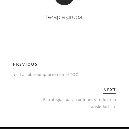
Terapia grupal
PREVIOUS
La sobreadaptación en el TOC
NEXT
Estrategias para contener y reducir la
ansiedad