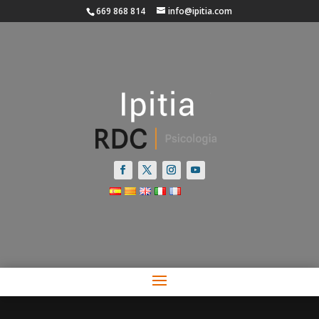
669 868 814
info@ipitia.com