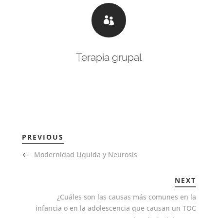

Terapia grupal
PREVIOUS
Modernidad Líquida y Neurosis
NEXT
¿Cuáles son las causas más comunes en la
infancia o en la adolescencia que causan un TOC