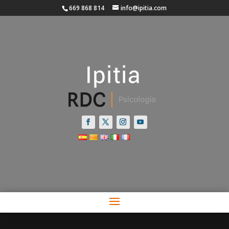
669 868 814
info@ipitia.com