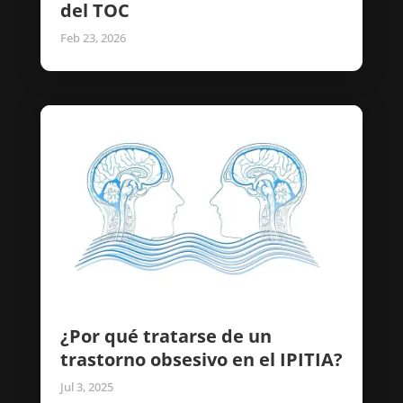
del TOC
Feb 23, 2026
¿Por qué tratarse de un
trastorno obsesivo en el IPITIA?
Jul 3, 2025