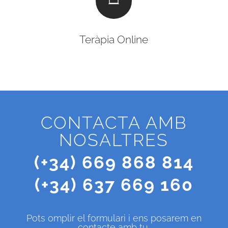

Teràpia Online
CONTACTA AMB
NOSALTRES
(+34) 669 868 814
(+34) 637 669 160
Pots omplir el formulari i ens posarem en
contacte amb tu.