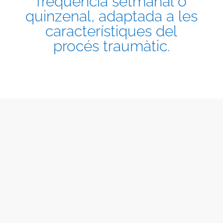
freqüència setmanal o
quinzenal, adaptada a les
característiques del
procés traumàtic.