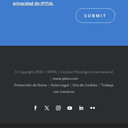
privacidad de IPITIA.
SUBMIT
© Copyright 2020 | IPITIA | Institut Psicològic Internacional
|
www.ipitia.com
Protección de Datos
|
Aviso Legal
|
Uso de Cookies
|
Trabaja
con nosotros