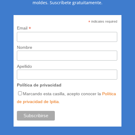
moldes. Suscríbete gratuitamente.
*
indicates required
*
Email
Nombre
Apellido
Política de privacidad
Marcando esta casilla, acepto conocer la
Política
de privacidad de Ipitia
.