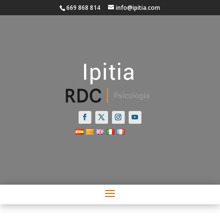
669 868 814
info@ipitia.com