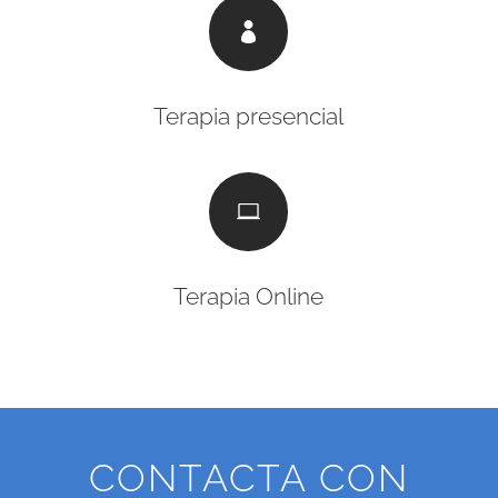

Terapia presencial

Terapia Online
CONTACTA CON