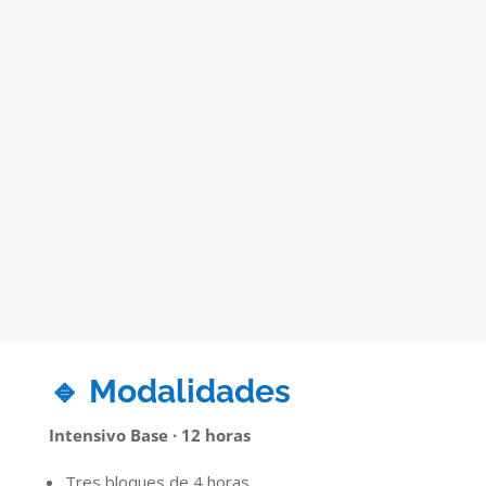
🔹 Modalidades
Intensivo Base · 12 horas
Tres bloques de 4 horas.