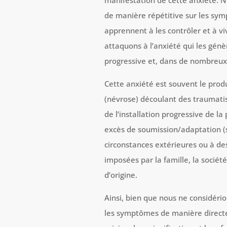
manifestation de cette anxiété. N
de manière répétitive sur les sy
apprennent à les contrôler et à v
attaquons à l’anxiété qui les génè
progressive et, dans de nombreux c
Cette anxiété est souvent le produ
(névrose) découlant des traumatis
de l’installation progressive de l
excès de soumission/adaptation (
circonstances extérieures ou à de
imposées par la famille, la sociét
d’origine.
Ainsi, bien que nous ne considério
les symptômes de manière directe