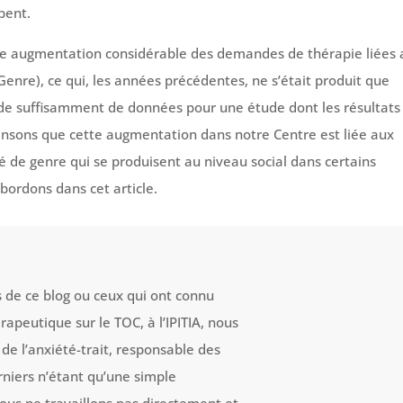
pent.
ne augmentation considérable des demandes de thérapie liées 
enre), ce qui, les années précédentes, ne s’était produit que
de suffisamment de données pour une étude dont les résultats
nsons que cette augmentation dans notre Centre est liée aux
é de genre qui se produisent au niveau social dans certains
bordons dans cet article.
 de ce blog ou ceux qui ont connu
apeutique sur le TOC, à l’IPITIA, nous
de l’anxiété-trait, responsable des
niers n’étant qu’une simple