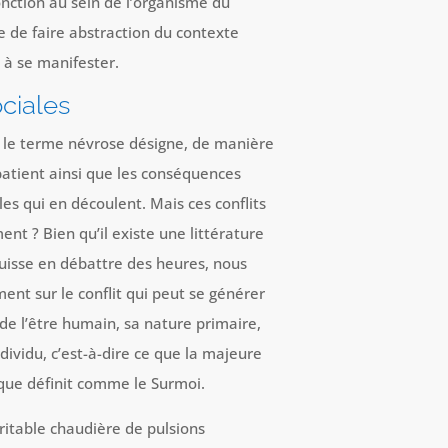
 fonction au sein de l’organisme du
le de faire abstraction du contexte
 à se manifester.
ciales
 le terme névrose désigne, de manière
 patient ainsi que les conséquences
s qui en découlent. Mais ces conflits
t ? Bien qu’il existe une littérature
puisse en débattre des heures, nous
ent sur le conflit qui peut se générer
de l’être humain, sa nature primaire,
ndividu, c’est-à-dire ce que la majeure
ique définit comme le Surmoi.
éritable chaudière de pulsions