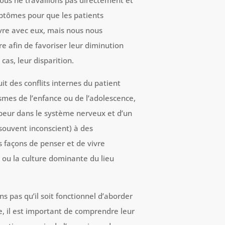
ous ne travaillons pas directement et
mptômes pour que les patients
ivre avec eux, mais nous nous
re afin de favoriser leur diminution
as, leur disparition.
it des conflits internes du patient
mes de l’enfance ou de l’adolescence,
a peur dans le système nerveux et d’un
souvent inconscient) à des
s façons de penser et de vivre
é ou la culture dominante du lieu
ns pas qu’il soit fonctionnel d’aborder
, il est important de comprendre leur