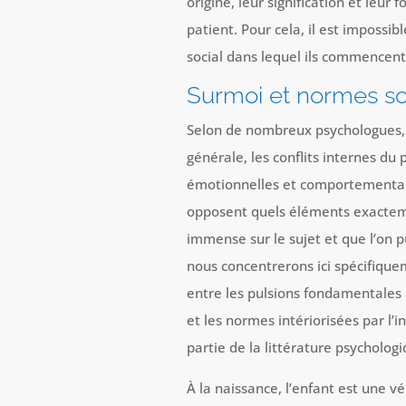
origine, leur signification et leur
patient. Pour cela, il est impossib
social dans lequel ils commencent
Surmoi et normes so
Selon de nombreux psychologues,
générale, les conflits internes du
émotionnelles et comportementale
opposent quels éléments exactemen
immense sur le sujet et que l’on 
nous concentrerons ici spécifiquem
entre les pulsions fondamentales 
et les normes intériorisées par l’i
partie de la littérature psycholog
À la naissance, l’enfant est une v