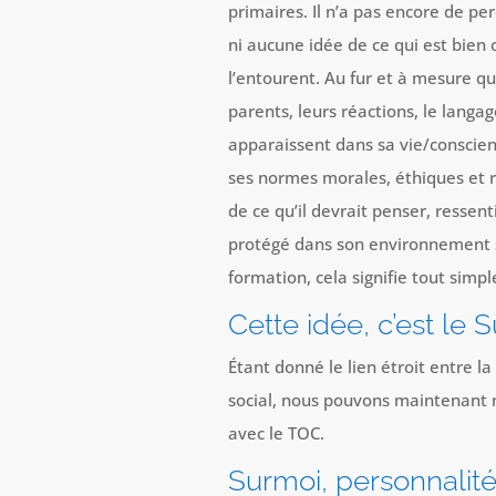
primaires. Il n’a pas encore de p
ni aucune idée de ce qui est bien
l’entourent. Au fur et à mesure qu’
parents, leurs réactions, le langag
apparaissent dans sa vie/conscienc
ses normes morales, éthiques et re
de ce qu’il devrait penser, ressent
protégé dans son environnement s
formation, cela signifie tout simp
Cette idée, c’est le 
Étant donné le lien étroit entre l
social, nous pouvons maintenant n
avec le TOC.
Surmoi, personnalité