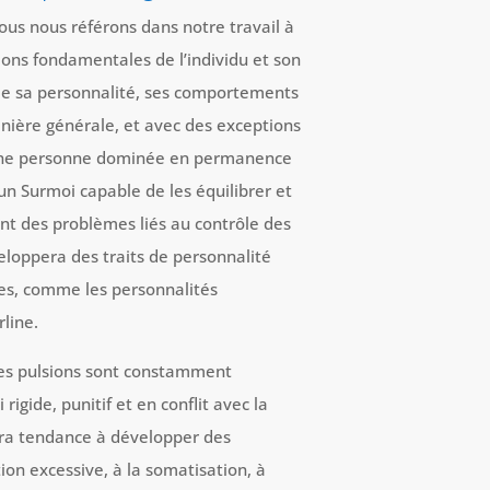
ous nous référons dans notre travail à
lsions fondamentales de l’individu et son
ie sa personnalité, ses comportements
nière générale, et avec des exceptions
u’une personne dominée en permanence
 un Surmoi capable de les équilibrer et
nt des problèmes liés au contrôle des
eloppera des traits de personnalité
es, comme les personnalités
rline.
les pulsions sont constamment
igide, punitif et en conflit avec la
aura tendance à développer des
ion excessive, à la somatisation, à