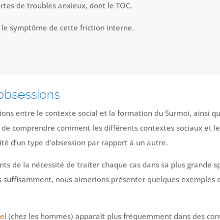
ortes de troubles anxieux, dont le TOC.
le symptôme de cette friction interne.
’obsessions
ions entre le contexte social et la formation du Surmoi, ainsi q
ile de comprendre comment les différents contextes sociaux et l
ité d’un type d’obsession par rapport à un autre.
 de la nécessité de traiter chaque cas dans sa plus grande spé
s suffisamment, nous aimerions présenter quelques exemples de 
el
(chez les hommes) apparaît plus fréquemment dans des cont