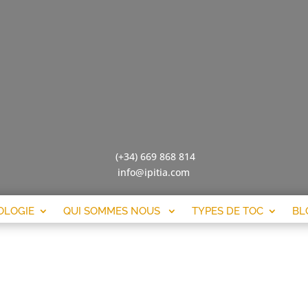
(+34) 669 868 814
info@ipitia.com
LOGIE
QUI SOMMES NOUS
TYPES DE TOC
BL