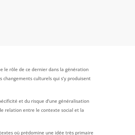
ue le rôle de ce dernier dans la génération
es changements culturels qui s’y produisent
cificité et du risque d’une généralisation
relation entre le contexte social et la
extes où prédomine une idée très primaire