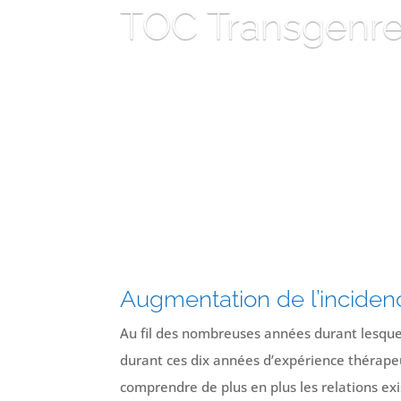
TOC Transgenre,
Augmentation de l’incide
Au fil des nombreuses années durant lesquel
durant ces dix années d’expérience thérape
comprendre de plus en plus les relations exi