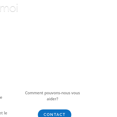
rmoi
Comment pouvons-nous vous
ue
aider?
et le
CONTACT