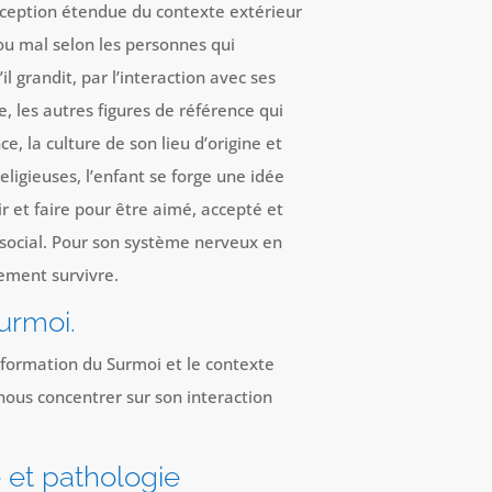
erception étendue du contexte extérieur
 ou mal selon les personnes qui
il grandit, par l’interaction avec ses
e, les autres figures de référence qui
e, la culture de son lieu d’origine et
ligieuses, l’enfant se forge une idée
ir et faire pour être aimé, accepté et
ocial. Pour son système nerveux en
lement survivre.
Surmoi.
a formation du Surmoi et le contexte
ous concentrer sur son interaction
 et pathologie