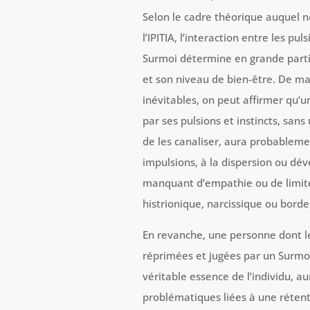
Selon le cadre théorique auquel n
l’IPITIA, l’interaction entre les pu
Surmoi détermine en grande part
et son niveau de bien-être. De ma
inévitables, on peut affirmer q
par ses pulsions et instincts, sans
de les canaliser, aura probableme
impulsions, à la dispersion ou dév
manquant d’empathie ou de limit
histrionique, narcissique ou borde
En revanche, une personne dont 
réprimées et jugées par un Surmoi r
véritable essence de l’individu, 
problématiques liées à une rétent