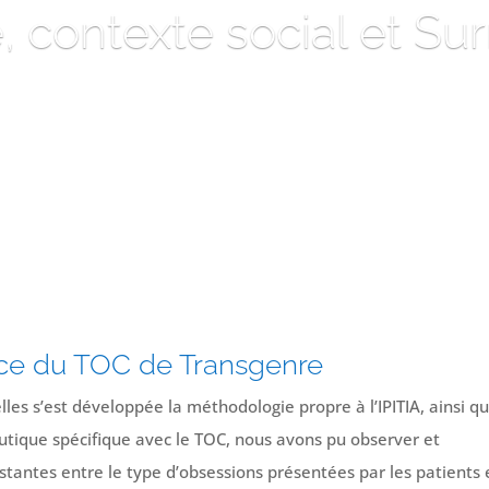
 contexte social et Su
nce du TOC de Transgenre
les s’est développée la méthodologie propre à l’IPITIA, ainsi q
utique spécifique avec le TOC, nous avons pu observer et
stantes entre le type d’obsessions présentées par les patients 